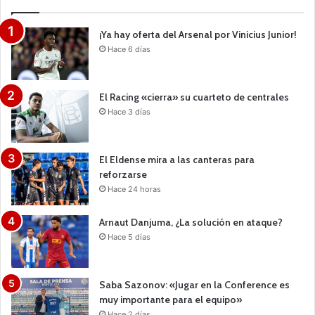
¡Ya hay oferta del Arsenal por Vinicius Junior!
Hace 6 días
El Racing «cierra» su cuarteto de centrales
Hace 3 días
El Eldense mira a las canteras para
reforzarse
Hace 24 horas
Arnaut Danjuma, ¿La solución en ataque?
Hace 5 días
Saba Sazonov: «Jugar en la Conference es
muy importante para el equipo»
Hace 2 días