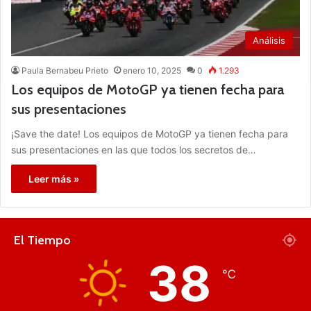
Análisis
Paula Bernabeu Prieto
enero 10, 2025
0
1.293
Los equipos de MotoGP ya tienen fecha para
sus presentaciones
¡Save the date! Los equipos de MotoGP ya tienen fecha para
sus presentaciones en las que todos los secretos de…
Leer más »
El Tiempo
38
℃