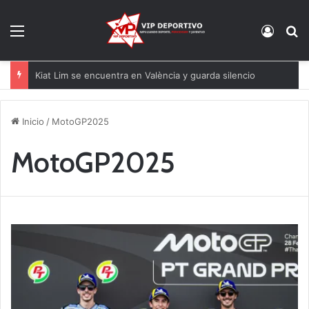
Menú
Acces
B
Kiat Lim se encuentra en València y guarda silencio
Inicio
/
MotoGP2025
MotoGP2025