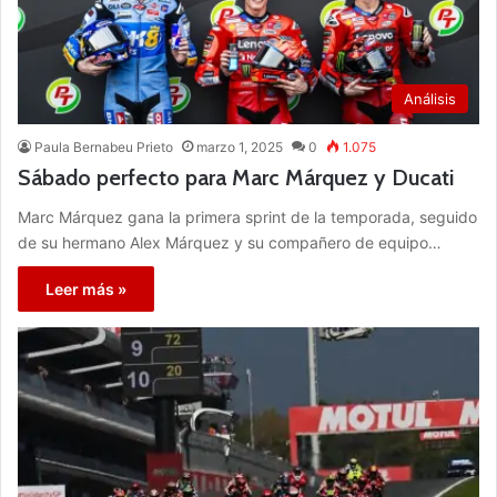
Análisis
Paula Bernabeu Prieto
marzo 1, 2025
0
1.075
Sábado perfecto para Marc Márquez y Ducati
Marc Márquez gana la primera sprint de la temporada, seguido
de su hermano Alex Márquez y su compañero de equipo…
Leer más »