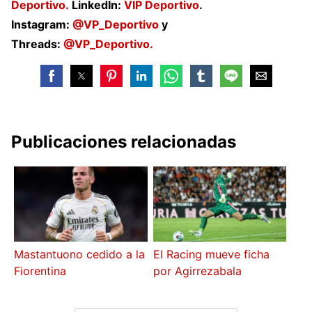
Deportivo.
LinkedIn:
VIP Deportivo
.
Instagram:
@VP_Deportivo
y
Threads:
@VP_Deportivo.
Publicaciones relacionadas
Mastantuono cedido a la
El Racing mueve ficha
Fiorentina
por Agirrezabala