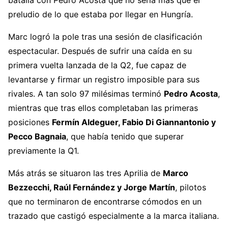
batalla con Pedro Acosta que no sería más que el
preludio de lo que estaba por llegar en Hungría.
Marc logró la pole tras una sesión de clasificación
espectacular. Después de sufrir una caída en su
primera vuelta lanzada de la Q2, fue capaz de
levantarse y firmar un registro imposible para sus
rivales. A tan solo 97 milésimas terminó
Pedro Acosta
,
mientras que tras ellos completaban las primeras
posiciones
Fermín Aldeguer, Fabio Di Giannantonio y
Pecco Bagnaia
, que había tenido que superar
previamente la Q1.
Más atrás se situaron las tres Aprilia de
Marco
Bezzecchi, Raúl Fernández y Jorge Martín
, pilotos
que no terminaron de encontrarse cómodos en un
trazado que castigó especialmente a la marca italiana.