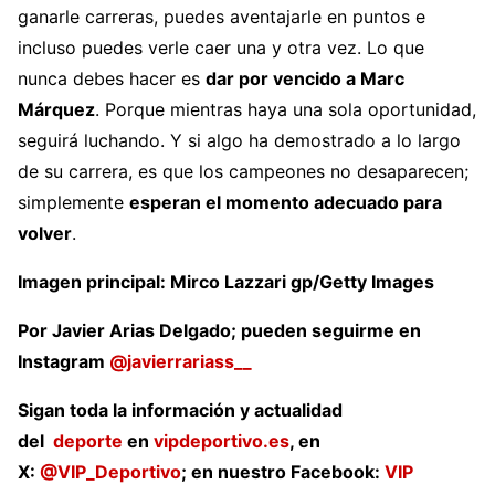
ganarle carreras, puedes aventajarle en puntos e
incluso puedes verle caer una y otra vez. Lo que
nunca debes hacer es
dar por vencido a Marc
Márquez
. Porque mientras haya una sola oportunidad,
seguirá luchando. Y si algo ha demostrado a lo largo
de su carrera, es que los campeones no desaparecen;
simplemente
esperan el momento adecuado para
volver
.
Imagen principal: Mirco Lazzari gp/Getty Images
Por Javier Arias Delgado; pueden seguirme en
Instagram
@javierrariass__
Sigan toda la información y actualidad
del
deporte
en
vipdeportivo.es
, en
X:
@VIP_Deportivo
; en nuestro Facebook:
VIP