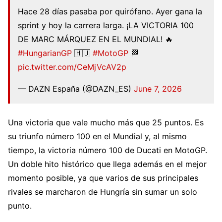
Hace 28 días pasaba por quirófano. Ayer gana la
sprint y hoy la carrera larga. ¡LA VICTORIA 100
DE MARC MÁRQUEZ EN EL MUNDIAL! 🔥
#HungarianGP
🇭🇺
#MotoGP
🏁
pic.twitter.com/CeMjVcAV2p
— DAZN España (@DAZN_ES)
June 7, 2026
Una victoria que vale mucho más que 25 puntos. Es
su triunfo número 100 en el Mundial y, al mismo
tiempo, la victoria número 100 de Ducati en MotoGP.
Un doble hito histórico que llega además en el mejor
momento posible, ya que varios de sus principales
rivales se marcharon de Hungría sin sumar un solo
punto.