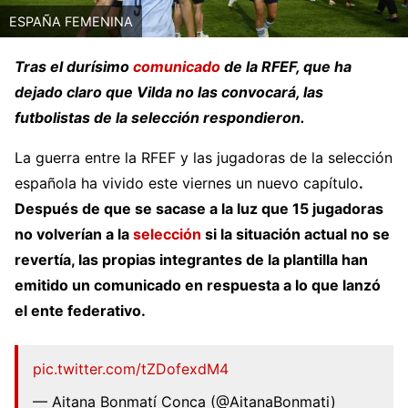
ESPAÑA FEMENINA
Tras el durísimo
comunicado
de la RFEF, que ha
dejado claro que Vilda no las convocará, las
futbolistas de la selección respondieron.
La guerra entre la RFEF y las jugadoras de la selección
española ha vivido este viernes un nuevo capítulo
.
Después de que se sacase a la luz que 15 jugadoras
no volverían a la
selección
si la situación actual no se
revertía, las propias integrantes de la plantilla han
emitido un comunicado en respuesta a lo que lanzó
el ente federativo.
pic.twitter.com/tZDofexdM4
— Aitana Bonmatí Conca (@AitanaBonmati)