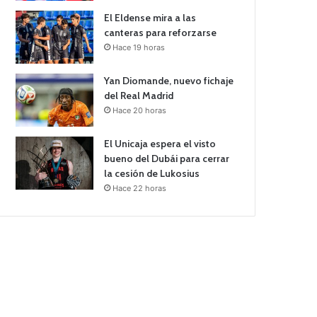
El Eldense mira a las
canteras para reforzarse
Hace 19 horas
Yan Diomande, nuevo fichaje
del Real Madrid
Hace 20 horas
El Unicaja espera el visto
bueno del Dubái para cerrar
la cesión de Lukosius
Hace 22 horas