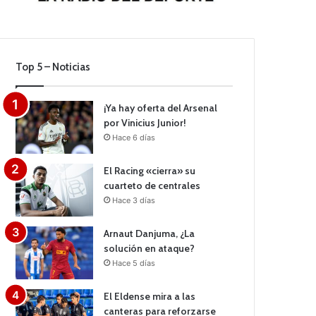
Top 5 – Noticias
¡Ya hay oferta del Arsenal
por Vinicius Junior!
Hace 6 días
El Racing «cierra» su
cuarteto de centrales
Hace 3 días
Arnaut Danjuma, ¿La
solución en ataque?
Hace 5 días
El Eldense mira a las
canteras para reforzarse