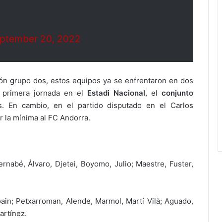
ptember 20, 2022
ión grupo dos, estos equipos ya se enfrentaron en dos
 primera jornada en el
Estadi Nacional
, el
conjunto
 En cambio, en el partido disputado en el Carlos
r la mínima al FC Andorra.
rnabé, Álvaro, Djetei, Boyomo, Julio; Maestre, Fuster,
ain; Petxarroman, Alende, Marmol, Martí Vilà; Aguado,
artínez.