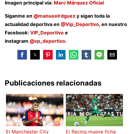
Imagen principal vía:
Marc Márquez Oficial
Síganme en
@manueelrdguez
y sigan toda la
actualidad deportiva en
@Vip_Deportivo
, en nuestro
Facebook:
VIP_Deportivo
e
Instagram
@vp_deportivo
.
Publicaciones relacionadas
El Manchester City
El Racing mueve ficha