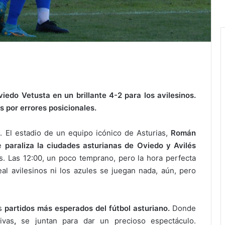
Oviedo Vetusta en un brillante 4-2 para los avilesinos.
s por errores posicionales.
. El estadio de un equipo icónico de Asturias,
Román
ue
paraliza la ciudades asturianas de Oviedo y Avilés
os. Las 12:00, un poco temprano, pero la hora perfecta
eal avilesinos ni los azules se juegan nada, aún, pero
os
partidos más esperados del fútbol asturiano.
Donde
ivas
,
se juntan para dar un precioso espectáculo.