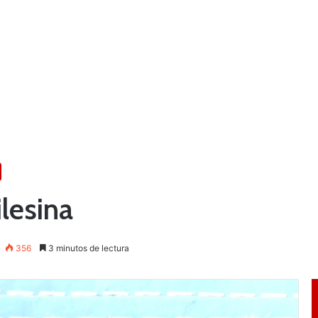
ilesina
356
3 minutos de lectura