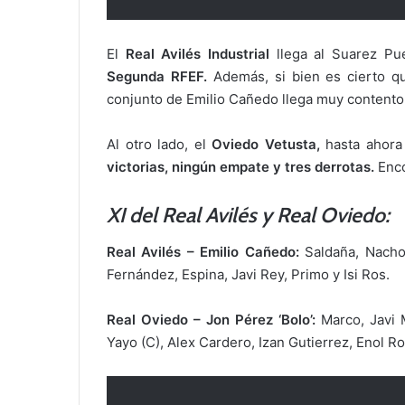
El
Real Avilés Industrial
llega al Suarez P
Segunda RFEF.
Además, si bien es cierto 
conjunto de Emilio Cañedo llega muy contento
Al otro lado, el
Oviedo Vetusta,
hasta ahora 
victorias, ningún empate y tres derrotas.
Enc
XI del Real Avilés y Real Oviedo:
Real Avilés – Emilio Cañedo:
Saldaña, Nacho
Fernández, Espina, Javi Rey, Primo y Isi Ros.
Real Oviedo – Jon Pérez ‘Bolo’:
Marco, Javi 
Yayo (C), Alex Cardero, Izan Gutierrez, Enol R