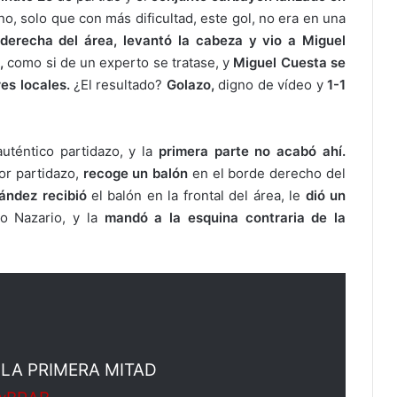
ino, solo que con más dificultad, este gol, no era en una
derecha del área, levantó la cabeza y vio a Miguel
,
como si de un experto se tratase, y
Miguel Cuesta se
es locales.
¿El resultado?
Golazo,
digno de vídeo y
1-1
uténtico partidazo, y la
primera parte no acabó ahí.
or partidazo,
recoge un balón
en el borde derecho del
ández recibió
el balón en la frontal del área, le
dió un
o Nazario, y la
mandó a la esquina contraria de la
 LA PRIMERA MITAD