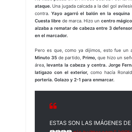
ataque.
Una jugada calcada a la del gol aviles
contra.
Yayo agarró el balón en la esquina 
Cuesta libre
de marca. Hizo un
centro mágico
alzaba a rematar de cabeza entre 3 defensor
en el marcador.
Pero es que, como ya dijimos, esto fue un a
Minuto 35
de partido,
Primo,
que hizo un señ
área,
levanta la cabeza
y centra. Jorge Fern
latigazo con el exterior,
como hacía Ronald
portería. Golazo y 2-1 para enmarcar.
ESTAS SON LAS IMÁGENES DE