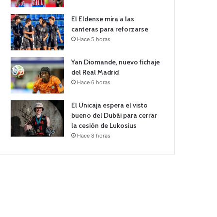
El Eldense mira a las
canteras para reforzarse
Hace 5 horas
Yan Diomande, nuevo fichaje
del Real Madrid
Hace 6 horas
El Unicaja espera el visto
bueno del Dubái para cerrar
la cesión de Lukosius
Hace 8 horas