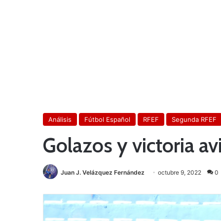
Análisis
Fútbol Español
RFEF
Segunda RFEF
Golazos y victoria av
Juan J. Velázquez Fernández
octubre 9, 2022
0