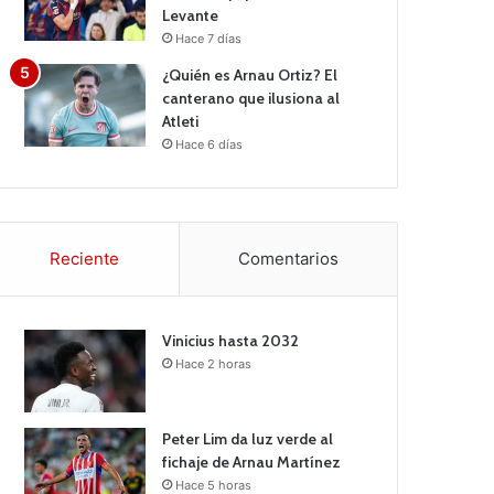
Levante
Hace 7 días
¿Quién es Arnau Ortiz? El
canterano que ilusiona al
Atleti
Hace 6 días
Reciente
Comentarios
Vinicius hasta 2032
Hace 2 horas
Peter Lim da luz verde al
fichaje de Arnau Martínez
Hace 5 horas