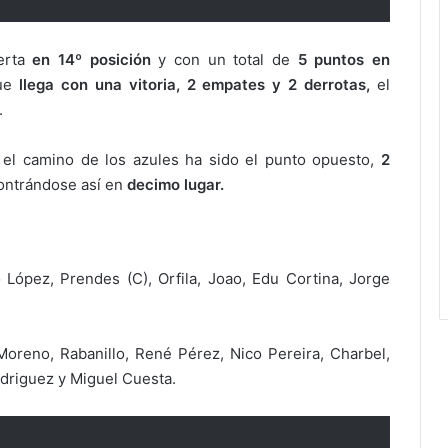
uerta
en 14º posición
y con un total de
5 puntos en
que
llega con una vitoria, 2 empates y 2 derrotas,
el
.
el camino de los azules ha sido el punto opuesto,
2
ontrándose así en
decimo lugar.
 López, Prendes (C), Orfila, Joao, Edu Cortina, Jorge
Moreno, Rabanillo, René Pérez, Nico Pereira, Charbel,
odriguez y Miguel Cuesta.