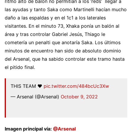
ritmo alto de balón no permitían a los ‘reds’ llegar a
las ayudas y tanto Saka como Martinelli hacían mucho
daño a las espaldas y en el 1c1 a los laterales
visitantes. En el minuto 73, Xhaka ponía un balón al
área y tras controlar Gabriel Jesús, Thiago le
cometería un penalti que anotaría Saka. Los últimos
minutos de encuentro han sido de absoluto dominio
del Arsenal, que ha sabido controlar este tramo hasta
el pitido final.
THIS TEAM ❤️
pic.twitter.com/484bcUc3Xw
— Arsenal (@Arsenal)
October 9, 2022
Imagen principal vía:
@Arsenal