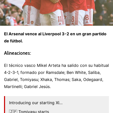
El Arsenal vence al Liverpool 3-2 en un gran partido
de fútbol.
Alineaciones:
El técnico vasco Mikel Arteta ha salido con su habitual
4-2-3-1, formado por Ramsdale; Ben White, Saliba,
Gabriel, Tomiyasu; Xhaka, Thomas; Saka, Odegaard,
Martinelli; Gabriel Jesús.
Introducing our starting XI…
🇯🇵 Tomiyasu starts