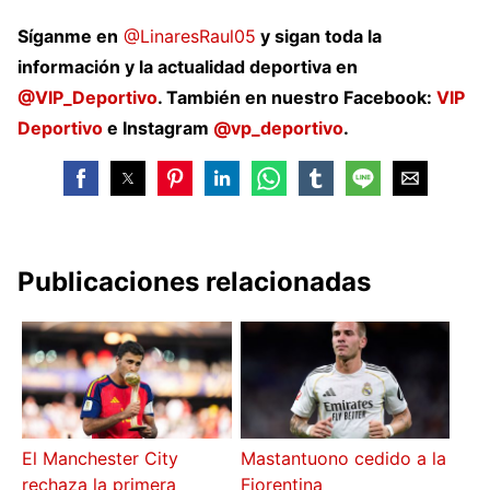
Síganme en
@LinaresRaul05
y sigan toda la
información y la actualidad deportiva en
@VIP_Deportivo
. También en nuestro Facebook:
VIP
Deportivo
e Instagram
@vp_deportivo
.
Publicaciones relacionadas
El Manchester City
Mastantuono cedido a la
rechaza la primera
Fiorentina