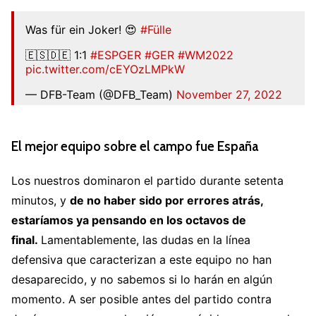
Was für ein Joker! 😍
#Fülle
🇪🇸🇩🇪 1:1
#ESPGER
#GER
#WM2022
pic.twitter.com/cEYOzLMPkW
— DFB-Team (@DFB_Team)
November 27, 2022
El mejor equipo sobre el campo fue España
Los nuestros dominaron el partido durante setenta
minutos, y
de no haber sido por errores atrás,
estaríamos ya pensando en los octavos de
final.
Lamentablemente, las dudas en la línea
defensiva que caracterizan a este equipo no han
desaparecido, y no sabemos si lo harán en algún
momento. A ser posible antes del partido contra