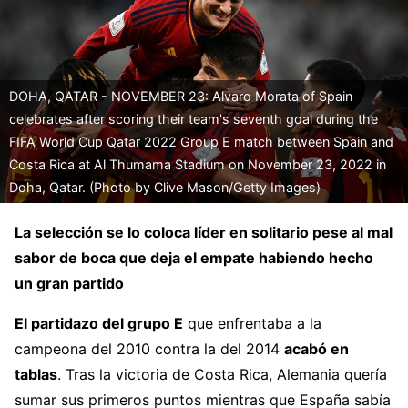
DOHA, QATAR - NOVEMBER 23: Alvaro Morata of Spain
celebrates after scoring their team's seventh goal during the
FIFA World Cup Qatar 2022 Group E match between Spain and
Costa Rica at Al Thumama Stadium on November 23, 2022 in
Doha, Qatar. (Photo by Clive Mason/Getty Images)
La selección se lo coloca líder en solitario pese al mal
sabor de boca que deja el empate habiendo hecho
un gran partido
El partidazo del grupo E
que enfrentaba a la
campeona del 2010 contra la del 2014
acabó en
tablas
. Tras la victoria de Costa Rica, Alemania quería
sumar sus primeros puntos mientras que España sabía