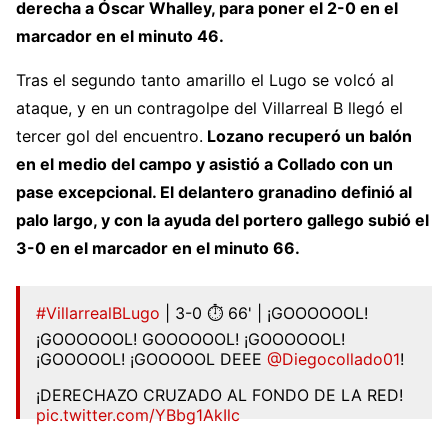
derecha a Óscar Whalley, para poner el 2-0 en el
marcador en el minuto 46.
Tras el segundo tanto amarillo el Lugo se volcó al
ataque, y en un contragolpe del Villarreal B llegó el
tercer gol del encuentro.
Lozano recuperó un balón
en el medio del campo y asistió a Collado con un
pase excepcional. El delantero granadino definió al
palo largo, y con la ayuda del portero gallego subió el
3-0 en el marcador en el minuto 66.
#VillarrealBLugo
| 3-0 ⏱ 66' | ¡GOOOOOOL!
¡GOOOOOOL! GOOOOOOL! ¡GOOOOOOL!
¡GOOOOOL! ¡GOOOOOL DEEE
@Diegocollado01
!
¡DERECHAZO CRUZADO AL FONDO DE LA RED!
pic.twitter.com/YBbg1AkIlc