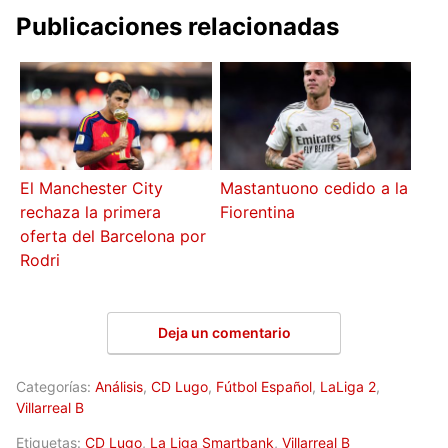
Publicaciones relacionadas
El Manchester City
Mastantuono cedido a la
rechaza la primera
Fiorentina
oferta del Barcelona por
Rodri
Deja un comentario
Categorías:
Análisis
,
CD Lugo
,
Fútbol Español
,
LaLiga 2
,
Villarreal B
Etiquetas:
CD Lugo
,
La Liga Smartbank
,
Villarreal B