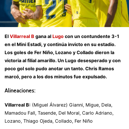
El
Villarreal B
gana al
Lugo
con un contundente 3-1
en el Mini Estadi, y continúa invicto en su estadio.
Los goles de Fer Niño, Lozano y Collado dieron la
victoria al filial amarillo. Un Lugo desesperado y con
poco gol solo pudo anotar un tanto. Chris Ramos
marcó, pero a los dos minutos fue expulsado.
Alineaciones:
Villarreal B:
(Miguel Álvarez) Gianni, Migue, Dela,
Mamadou Fall, Tasende, Del Moral, Carlo Adriano,
Lozano, Thiago Ojeda, Collado, Fer Niño