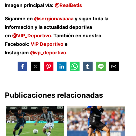
Imagen principal vía:
@RealBetis
Síganme en
@sergionavaaaa
y sigan toda la
información y la actualidad deportiva
en
@VIP_Deportivo
. También en nuestro
Facebook:
VIP Deportivo
e
Instagram
@vp_deportivo
.
Publicaciones relacionadas