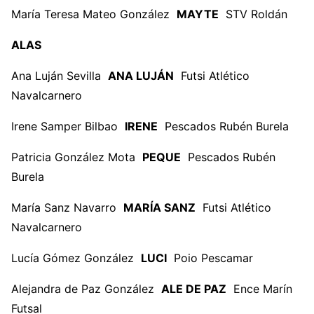
María Teresa Mateo González
MAYTE
STV Roldán
ALAS
Ana Luján Sevilla
ANA LUJÁN
Futsi Atlético
Navalcarnero
Irene Samper Bilbao
IRENE
Pescados Rubén Burela
Patricia González Mota
PEQUE
Pescados Rubén
Burela
María Sanz Navarro
MARÍA SANZ
Futsi Atlético
Navalcarnero
Lucía Gómez González
LUCI
Poio Pescamar
Alejandra de Paz González
ALE DE PAZ
Ence Marín
Futsal