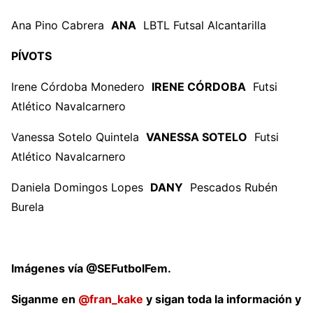
Ana Pino Cabrera
ANA
LBTL Futsal Alcantarilla
PÍVOTS
Irene Córdoba Monedero
IRENE CÓRDOBA
Futsi
Atlético Navalcarnero
Vanessa Sotelo Quintela
VANESSA SOTELO
Futsi
Atlético Navalcarnero
Daniela Domingos Lopes
DANY
Pescados Rubén
Burela
Imágenes vía @SEFutbolFem.
Siganme en
@fran_kake
y sigan toda la información y