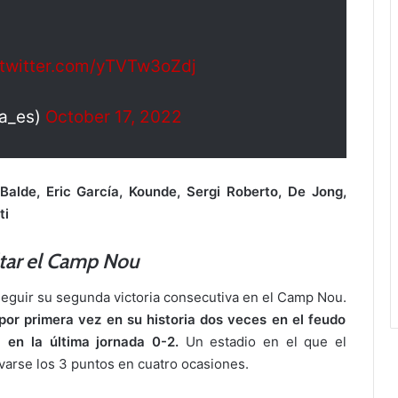
.twitter.com/yTVTw3oZdj
a_es)
October 17, 2022
Balde, Eric García, Kounde, Sergi Roberto, De Jong,
ti
tar el Camp Nou
nseguir su segunda victoria consecutiva en el Camp Nou.
por primera vez en su historia dos veces en el feudo
 en la última jornada 0-2.
Un estadio en el que el
varse los 3 puntos en cuatro ocasiones.