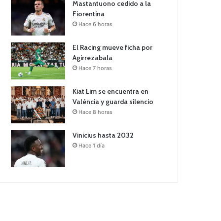
Mastantuono cedido a la
Fiorentina
Hace 6 horas
El Racing mueve ficha por
Agirrezabala
Hace 7 horas
Kiat Lim se encuentra en
València y guarda silencio
Hace 8 horas
Vinicius hasta 2032
Hace 1 día