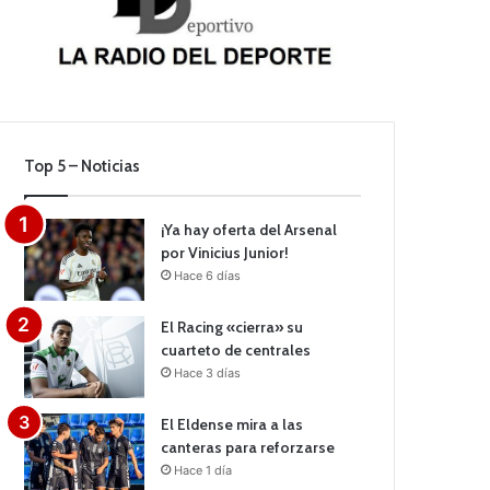
Top 5 – Noticias
¡Ya hay oferta del Arsenal
por Vinicius Junior!
Hace 6 días
El Racing «cierra» su
cuarteto de centrales
Hace 3 días
El Eldense mira a las
canteras para reforzarse
Hace 1 día