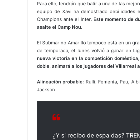
Para ello, tendrán que batir a una de las mejor
equipo de Xavi ha demostrado debilidades es
Champions ante el Inter.
Este momento de dud
asalte el Camp Nou.
El Submarino Amarillo tampoco está en un gra
de temporada, el lunes volvió a ganar en L
nueva victoria en la competición doméstica,
doble, animará a los jugadores del Villarreal 
Alineación probable:
Rulli, Femenía, Pau, Alb
Jackson
¿Y si recibo de espaldas? TR