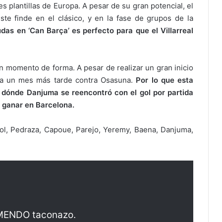
es plantillas de Europa. A pesar de su gran potencial, el
te finde en el clásico, y en la fase de grupos de la
as en ‘Can Barça’ es perfecto para que el Villarreal
n momento de forma. A pesar de realizar un gran inicio
iga un mes más tarde contra Osasuna.
Por lo que esta
 dónde Danjuma se reencontró con el gol por partida
a ganar en Barcelona.
iol, Pedraza, Capoue, Parejo, Yeremy, Baena, Danjuma,
EMENDO taconazo.