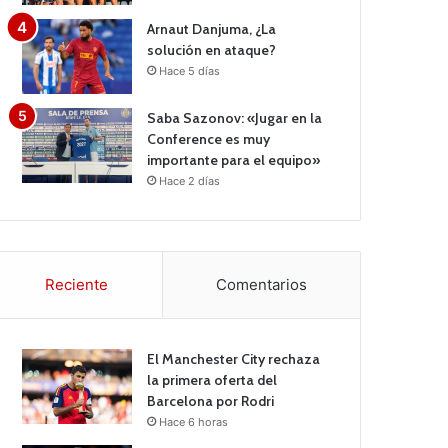
Arnaut Danjuma, ¿La
solución en ataque?
Hace 5 días
Saba Sazonov: «Jugar en la
Conference es muy
importante para el equipo»
Hace 2 días
Reciente
Comentarios
El Manchester City rechaza
la primera oferta del
Barcelona por Rodri
Hace 6 horas