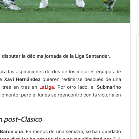
 disputar la décima jornada de la Liga Santander.
ara las aspiraciones de dos de los mejores equipos de
de
Xavi Hernández
quieren redimirse después de una
e tres en tres en
LaLiga
. Por otro lado, el
Submarino
mento, pero el lunes se reencontró con la victoria en
ón post-Clásico
Barcelona
. En menos de una semana, se han quedado