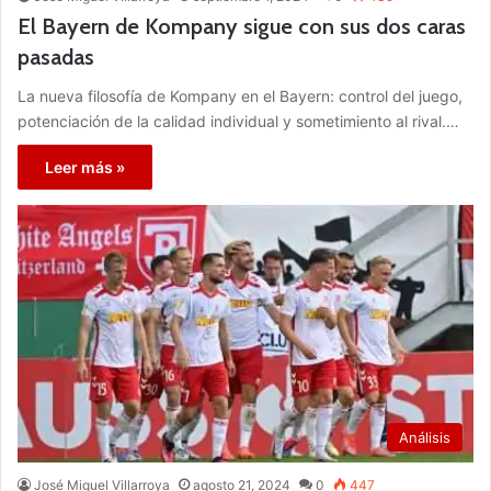
El Bayern de Kompany sigue con sus dos caras
pasadas
La nueva filosofía de Kompany en el Bayern: control del juego,
potenciación de la calidad individual y sometimiento al rival.…
Leer más »
Análisis
José Miguel Villarroya
agosto 21, 2024
0
447