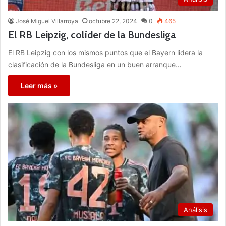
José Miguel Villarroya
octubre 22, 2024
0
465
El RB Leipzig, colíder de la Bundesliga
El RB Leipzig con los mismos puntos que el Bayern lidera la
clasificación de la Bundesliga en un buen arranque…
Leer más »
Análisis