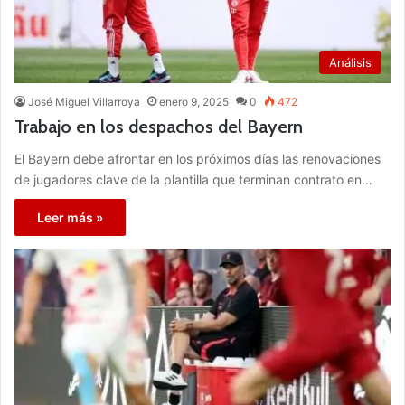
Análisis
José Miguel Villarroya
enero 9, 2025
0
472
Trabajo en los despachos del Bayern
El Bayern debe afrontar en los próximos días las renovaciones
de jugadores clave de la plantilla que terminan contrato en…
Leer más »