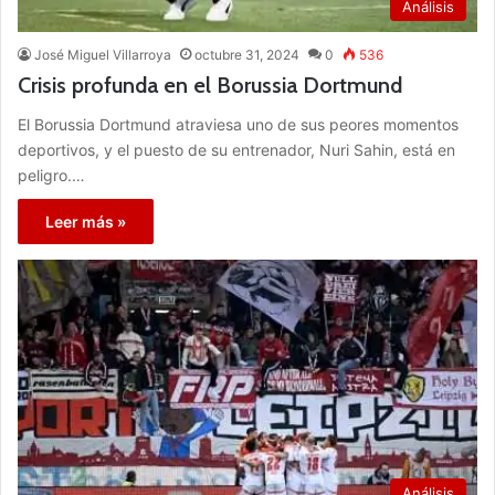
Análisis
José Miguel Villarroya
octubre 31, 2024
0
536
Crisis profunda en el Borussia Dortmund
El Borussia Dortmund atraviesa uno de sus peores momentos
deportivos, y el puesto de su entrenador, Nuri Sahin, está en
peligro.…
Leer más »
Análisis