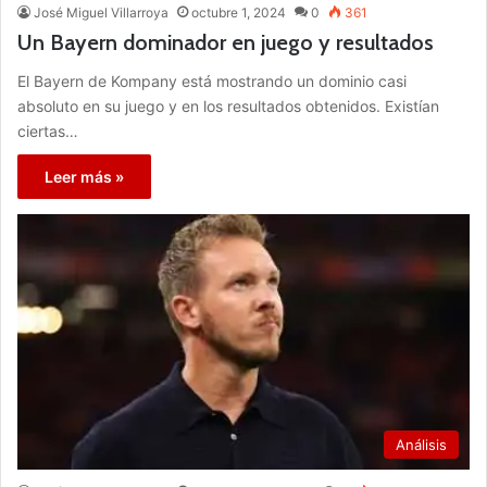
José Miguel Villarroya
octubre 1, 2024
0
361
Un Bayern dominador en juego y resultados
El Bayern de Kompany está mostrando un dominio casi
absoluto en su juego y en los resultados obtenidos. Existían
ciertas…
Leer más »
Análisis