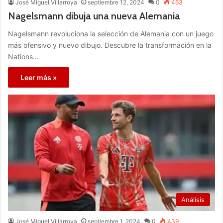
José Miguel Villarroya
septiembre 12, 2024
0
463
Nagelsmann dibuja una nueva Alemania
Nagelsmann revoluciona la selección de Alemania con un juego
más ofensivo y nuevo dibujo. Descubre la transformación en la
Nations…
Leer más »
Análisis
José Miguel Villarroya
septiembre 1, 2024
0
439