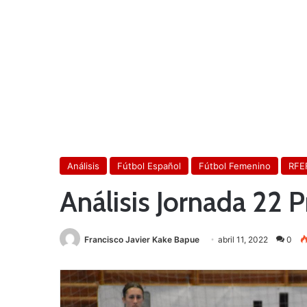
Análisis
Fútbol Español
Fútbol Femenino
RFE
Análisis Jornada 22 
Francisco Javier Kake Bapue
abril 11, 2022
0