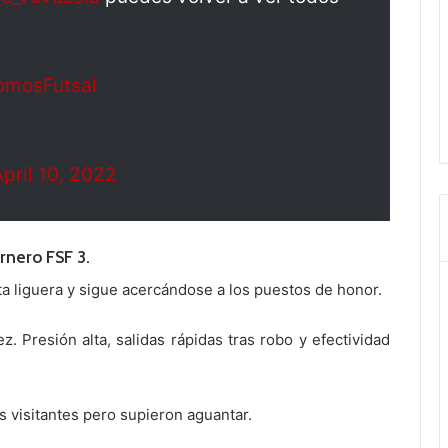
omosFutsal
pril 10, 2022
rnero FSF 3.
a liguera y sigue acercándose a los puestos de honor.
z. Presión alta, salidas rápidas tras robo y efectividad
s visitantes pero supieron aguantar.