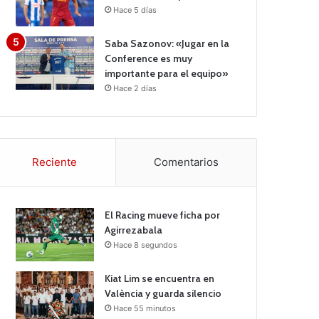
Hace 5 días
Saba Sazonov: «Jugar en la
Conference es muy
importante para el equipo»
Hace 2 días
Reciente
Comentarios
El Racing mueve ficha por
Agirrezabala
Hace 8 segundos
Kiat Lim se encuentra en
València y guarda silencio
Hace 55 minutos