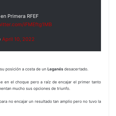
 en Primera RFEF
witter.com/iFMEftg1MB
)
April 10, 2022
su posición a costa de un
Leganés
desacertado.
 en el choque pero a raíz de encajar el primer tanto
mentan mucho sus opciones de triunfo.
ara no encajar un resultado tan amplio pero no tuvo la