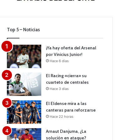
Top 5 – Noticias
¡Ya hay oferta del Arsenal
por Vinicius Junior!
Hace 6 días
El Racing «cierra» su
cuarteto de centrales
Hace 3 días
El Eldense mira a las
canteras para reforzarse
Hace 22 horas
Arnaut Danjuma, ¿La
solución en ataque?