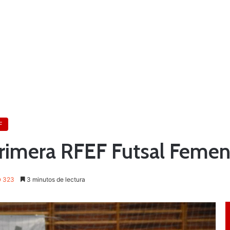
F
Primera RFEF Futsal Femen
323
3 minutos de lectura