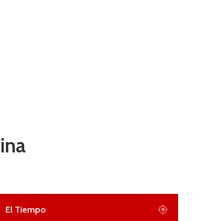
ina
El Tiempo