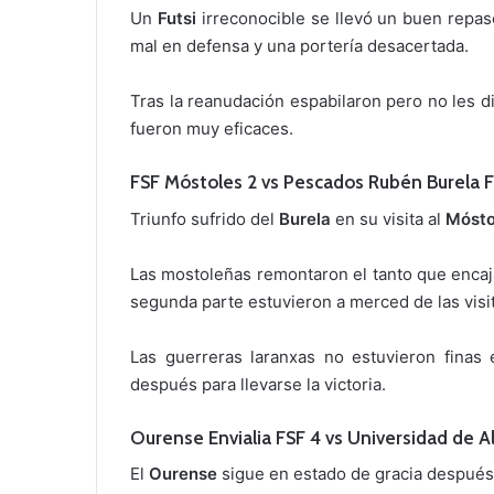
Un
Futsi
irreconocible se llevó un buen repas
mal en defensa y una portería desacertada.
Tras la reanudación espabilaron pero no les d
fueron muy eficaces.
FSF Móstoles 2 vs Pescados Rubén Burela F
Triunfo sufrido del
Burela
en su visita al
Mósto
Las mostoleñas remontaron el tanto que encajar
segunda parte estuvieron a merced de las visi
Las guerreras laranxas no estuvieron finas
después para llevarse la victoria.
Ourense Envialia FSF 4 vs Universidad de Al
El
Ourense
sigue en estado de gracia después d