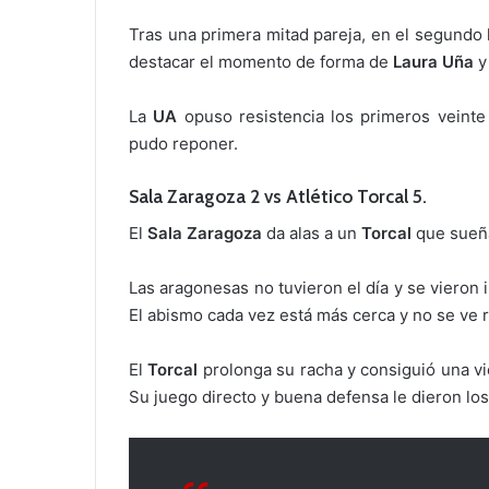
Tras una primera mitad pareja, en el segundo
destacar el momento de forma de
Laura Uña
y
La
UA
opuso resistencia los primeros veinte
pudo reponer.
Sala Zaragoza 2 vs Atlético Torcal 5.
El
Sala Zaragoza
da alas a un
Torcal
que sueña
Las aragonesas no tuvieron el día y se vieron i
El abismo cada vez está más cerca y no se ve 
El
Torcal
prolonga su racha y consiguió una vi
Su juego directo y buena defensa le dieron los