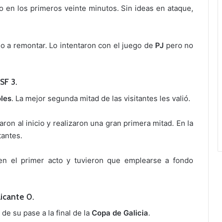
o en los primeros veinte minutos. Sin ideas en ataque,
io a remontar. Lo intentaron con el juego de
PJ
pero no
SF 3.
les
. La mejor segunda mitad de las visitantes les valió.
on al inicio y realizaron una gran primera mitad. En la
tantes.
 en el primer acto y tuvieron que emplearse a fondo
icante 0.
e su pase a la final de la
Copa de
Galicia
.