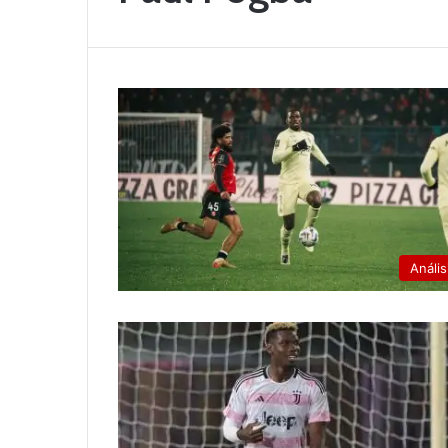
Anális