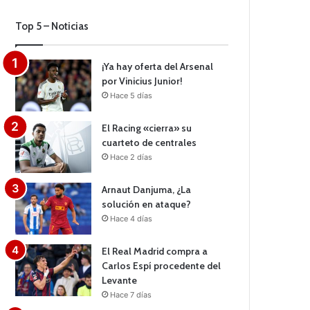
Top 5 – Noticias
¡Ya hay oferta del Arsenal
por Vinicius Junior!
Hace 5 días
El Racing «cierra» su
cuarteto de centrales
Hace 2 días
Arnaut Danjuma, ¿La
solución en ataque?
Hace 4 días
El Real Madrid compra a
Carlos Espí procedente del
Levante
Hace 7 días