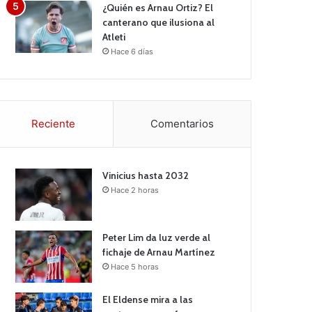
¿Quién es Arnau Ortiz? El
canterano que ilusiona al
Atleti
Hace 6 días
Reciente
Comentarios
Vinicius hasta 2032
Hace 2 horas
Peter Lim da luz verde al
fichaje de Arnau Martínez
Hace 5 horas
El Eldense mira a las