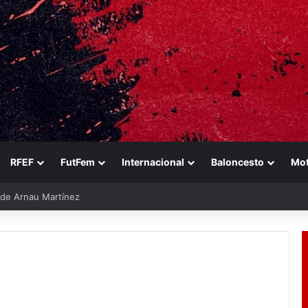
RFEF
FutFem
Internacional
Baloncesto
Mo
e de Arnau Martínez