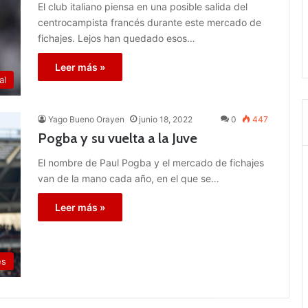
El club italiano piensa en una posible salida del
centrocampista francés durante este mercado de
fichajes. Lejos han quedado esos…
Leer más »
al
Yago Bueno Orayen
junio 18, 2022
0
447
Pogba y su vuelta a la Juve
El nombre de Paul Pogba y el mercado de fichajes
van de la mano cada año, en el que se…
Leer más »
es