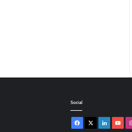
Social
Facebook
X
LinkedIn
You