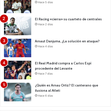
Hace 5 días
El Racing «cierra» su cuarteto de centrales
Hace 2 días
Arnaut Danjuma, ¿La solución en ataque?
Hace 4 días
El Real Madrid compra a Carlos Espí
procedente del Levante
Hace 7 días
¿Quién es Arnau Ortiz? El canterano que
ilusiona al Atleti
Hace 6 días