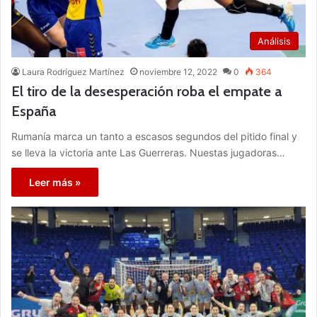
Análisis
Laura Rodríguez Martínez
noviembre 12, 2022
0
364
El tiro de la desesperación roba el empate a
España
Rumanía marca un tanto a escasos segundos del pitido final y
se lleva la victoria ante Las Guerreras. Nuestas jugadoras…
Leer más »