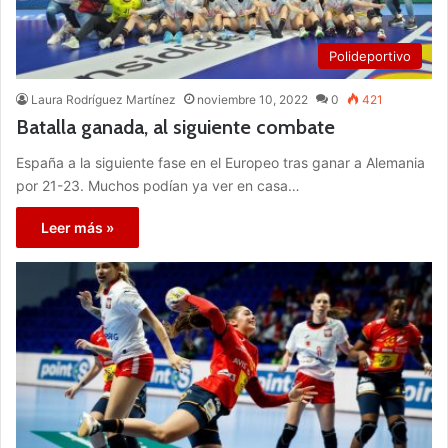
Polideportivo
Laura Rodríguez Martínez
noviembre 10, 2022
0
421
Batalla ganada, al siguiente combate
España a la siguiente fase en el Europeo tras ganar a Alemania
por 21-23. Muchos podían ya ver en casa…
Leer más »