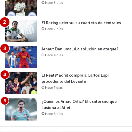
Hace 5 días
El Racing «cierra» su cuarteto de centrales
Hace 2 días
Arnaut Danjuma, ¿La solución en ataque?
Hace 4 días
El Real Madrid compra a Carlos Espí
procedente del Levante
Hace 7 días
¿Quién es Arnau Ortiz? El canterano que
ilusiona al Atleti
Hace 6 días