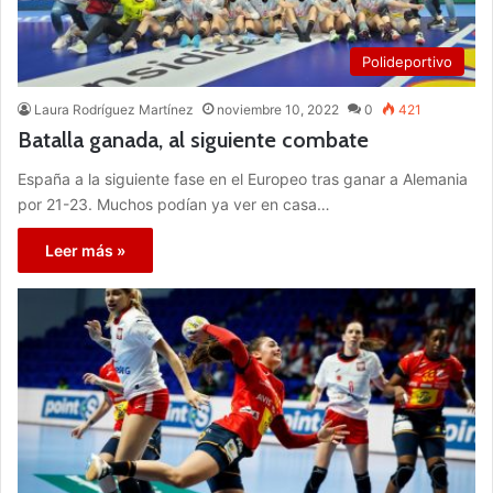
Polideportivo
Laura Rodríguez Martínez
noviembre 10, 2022
0
421
Batalla ganada, al siguiente combate
España a la siguiente fase en el Europeo tras ganar a Alemania
por 21-23. Muchos podían ya ver en casa…
Leer más »