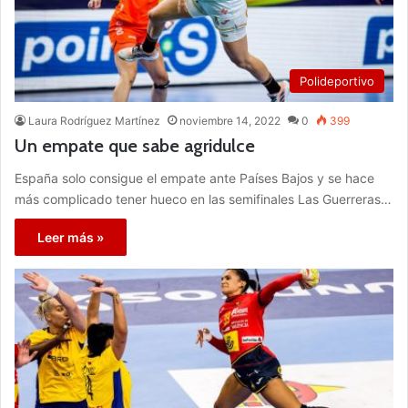
Polideportivo
Laura Rodríguez Martínez
noviembre 14, 2022
0
399
Un empate que sabe agridulce
España solo consigue el empate ante Países Bajos y se hace
más complicado tener hueco en las semifinales Las Guerreras…
Leer más »