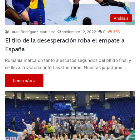
Análisis
Laura Rodríguez Martínez
noviembre 12, 2022
0
363
El tiro de la desesperación roba el empate a
España
Rumanía marca un tanto a escasos segundos del pitido final y
se lleva la victoria ante Las Guerreras. Nuestas jugadoras…
Leer más »