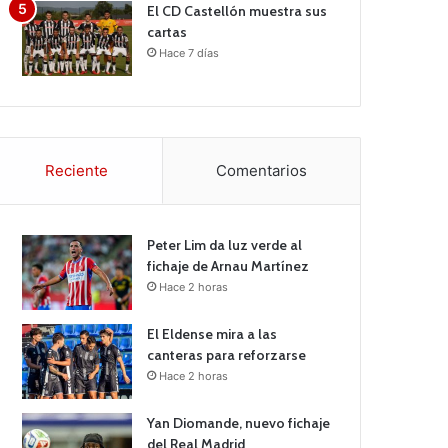
El CD Castellón muestra sus
cartas
Hace 7 días
Reciente
Comentarios
Peter Lim da luz verde al
fichaje de Arnau Martínez
Hace 2 horas
El Eldense mira a las
canteras para reforzarse
Hace 2 horas
Yan Diomande, nuevo fichaje
del Real Madrid