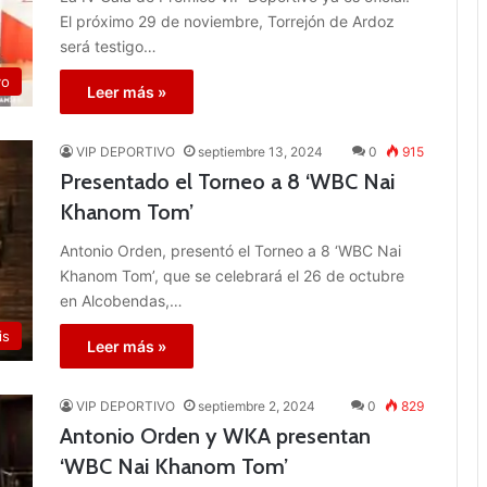
El próximo 29 de noviembre, Torrejón de Ardoz
será testigo…
vo
Leer más »
VIP DEPORTIVO
septiembre 13, 2024
0
915
Presentado el Torneo a 8 ‘WBC Nai
Khanom Tom’
Antonio Orden, presentó el Torneo a 8 ‘WBC Nai
Khanom Tom’, que se celebrará el 26 de octubre
en Alcobendas,…
is
Leer más »
VIP DEPORTIVO
septiembre 2, 2024
0
829
Antonio Orden y WKA presentan
‘WBC Nai Khanom Tom’