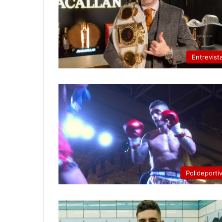
Entrevist
Polideporti