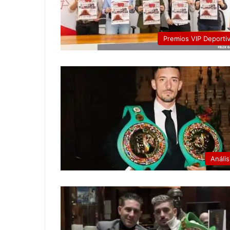
Premios VIP Deporti
Anális