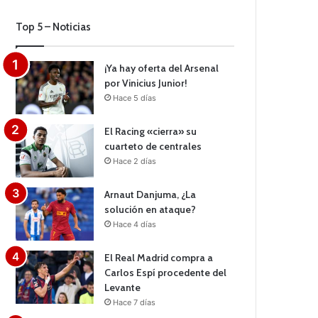
Top 5 – Noticias
¡Ya hay oferta del Arsenal
por Vinicius Junior!
Hace 5 días
El Racing «cierra» su
cuarteto de centrales
Hace 2 días
Arnaut Danjuma, ¿La
solución en ataque?
Hace 4 días
El Real Madrid compra a
Carlos Espí procedente del
Levante
Hace 7 días