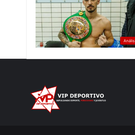
Anális