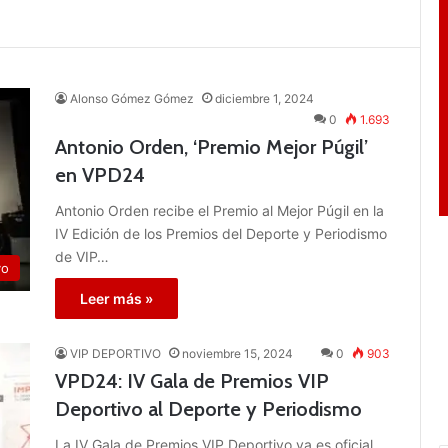
Alonso Gómez Gómez
diciembre 1, 2024
0
1.693
Antonio Orden, ‘Premio Mejor Púgil’
en VPD24
Antonio Orden recibe el Premio al Mejor Púgil en la
IV Edición de los Premios del Deporte y Periodismo
de VIP…
vo
Leer más »
VIP DEPORTIVO
noviembre 15, 2024
0
903
VPD24: IV Gala de Premios VIP
Deportivo al Deporte y Periodismo
La IV Gala de Premios VIP Deportivo ya es oficial.