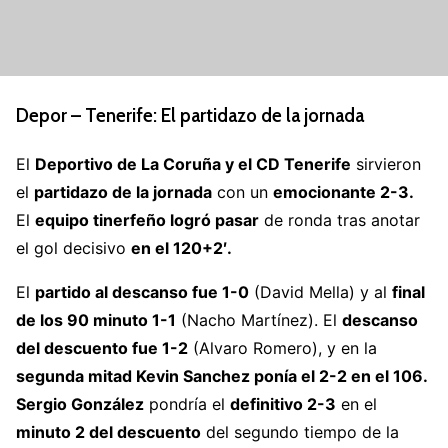
Depor – Tenerife: El partidazo de la jornada
El
Deportivo de La Coruña y el CD Tenerife
sirvieron
el
partidazo de la jornada
con un
emocionante 2-3.
El
equipo tinerfeño logró pasar
de ronda tras anotar
el gol decisivo
en el 120+2′.
El
partido al descanso fue 1-0
(David Mella) y al
final
de los 90 minuto 1-1
(Nacho Martínez). El
descanso
del descuento fue 1-2
(Alvaro Romero), y en la
segunda mitad Kevin Sanchez ponía el 2-2 en el 106.
Sergio González
pondría el
definitivo 2-3
en el
minuto 2 del descuento
del segundo tiempo de la