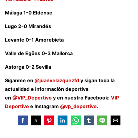
Málaga 1-0 Eldense
Lugo 2-0 Mirandés
Levante 0-1 Amorebieta
Valle de Egües 0-3 Mallorca
Astorga 0-2 Sevilla
Síganme en
@juanvelazquezfd
y sigan toda la
actualidad e información deportiva
en
@VIP_Deportivo
y en nuestro Facebook:
VIP
Deportivo
e Instagram
@vp_deportivo
.