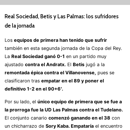
Real Sociedad, Betis y Las Palmas: los sufridores
de la jornada
Los
equipos de primera han tenido que sufrir
también en esta segunda jornada de la Copa del Rey.
La
Real Sociedad ganó 0-1
en un partido muy
ajustado
contra el Andratx.
El
Betis
jugó a la
remontada épica contra el Villanovense,
pues se
clasificaron tras
empatar en el 89 y poner el
definitivo 1-2 en el 90+6′.
Por su lado, el
único equipo de primera que se fue a
la prorroga fue la UD Las Palmas contra el Tudelano.
El conjunto canario
comenzó ganando en el 38
con
un chicharrazo de
Sory Kaba. Empataría
el encuentro