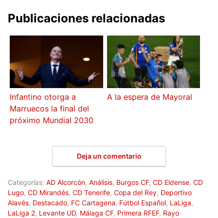
Publicaciones relacionadas
Infantino otorga a
A la espera de Mayoral
Marruecos la final del
próximo Mundial 2030
Deja un comentario
Categorías:
AD Alcorcón
,
Análisis
,
Burgos CF
,
CD Eldense
,
CD
Lugo
,
CD Mirandés
,
CD Tenerife
,
Copa del Rey
,
Deportivo
Alavés
,
Destacado
,
FC Cartagena
,
Fútbol Español
,
LaLiga
,
LaLiga 2
,
Levante UD
,
Málaga CF
,
Primera RFEF
,
Rayo