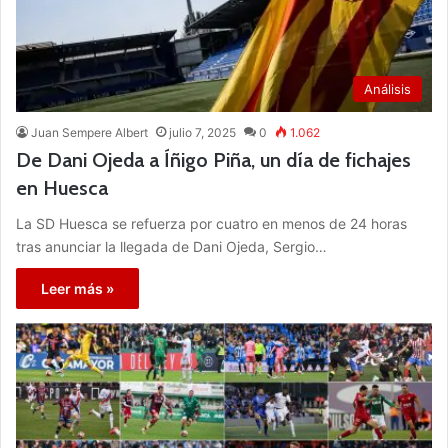
Análisis
Juan Sempere Albert
julio 7, 2025
0
1.062
De Dani Ojeda a Íñigo Piña, un día de fichajes
en Huesca
La SD Huesca se refuerza por cuatro en menos de 24 horas
tras anunciar la llegada de Dani Ojeda, Sergio…
Leer más »