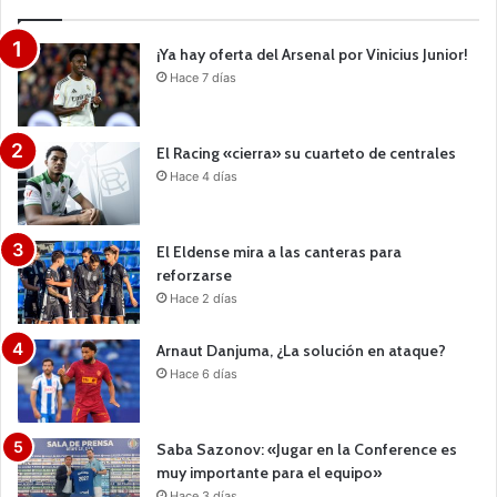
¡Ya hay oferta del Arsenal por Vinicius Junior!
Hace 7 días
El Racing «cierra» su cuarteto de centrales
Hace 4 días
El Eldense mira a las canteras para
reforzarse
Hace 2 días
Arnaut Danjuma, ¿La solución en ataque?
Hace 6 días
Saba Sazonov: «Jugar en la Conference es
muy importante para el equipo»
Hace 3 días