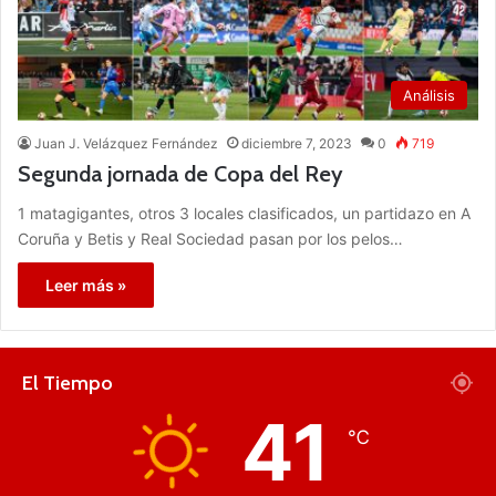
Análisis
Juan J. Velázquez Fernández
diciembre 7, 2023
0
719
Segunda jornada de Copa del Rey
1 matagigantes, otros 3 locales clasificados, un partidazo en A
Coruña y Betis y Real Sociedad pasan por los pelos…
Leer más »
El Tiempo
41
℃