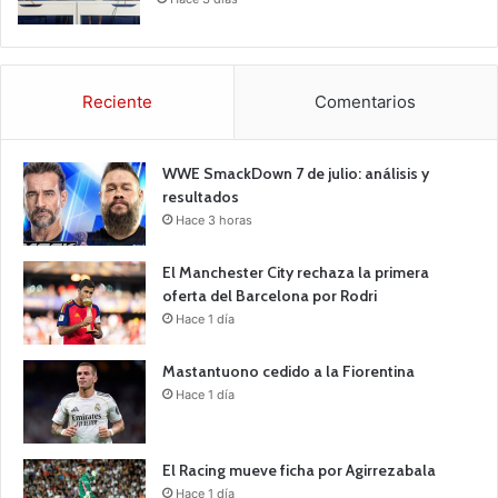
Reciente
Comentarios
WWE SmackDown 7 de julio: análisis y
resultados
Hace 3 horas
El Manchester City rechaza la primera
oferta del Barcelona por Rodri
Hace 1 día
Mastantuono cedido a la Fiorentina
Hace 1 día
El Racing mueve ficha por Agirrezabala
Hace 1 día