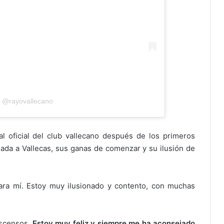
y @rayovallecano
 oficial del club vallecano después de los primeros
ada a Vallecas, sus ganas de comenzar y su ilusión de
ara mí. Estoy muy ilusionado y contento, con muchas
scensos.
Estoy muy feliz y siempre me ha aconsejado