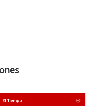
iones
El Tiempo