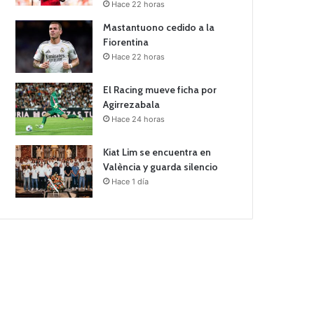
Hace 22 horas
Mastantuono cedido a la
Fiorentina
Hace 22 horas
El Racing mueve ficha por
Agirrezabala
Hace 24 horas
Kiat Lim se encuentra en
València y guarda silencio
Hace 1 día