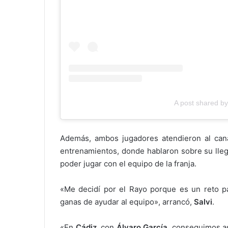
A post shared b
Además, ambos jugadores atendieron al canal
entrenamientos, donde hablaron sobre su lleg
poder jugar con el equipo de la franja.
«Me decidí por el Rayo porque es un reto p
ganas de ayudar al equipo», arrancó,
Salvi
.
«En
Cádiz
, con
Álvaro García
, conseguimos a