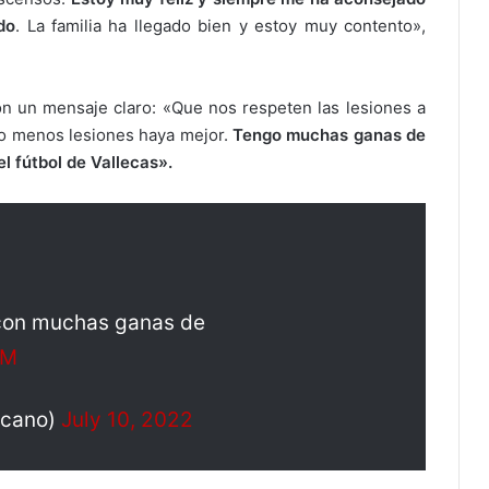
do
. La familia ha llegado bien y estoy muy contento»,
con un mensaje claro: «Que nos respeten las lesiones a
nto menos lesiones haya mejor.
Tengo muchas ganas de
el fútbol de Vallecas».
y con muchas ganas de
pM
ecano)
July 10, 2022