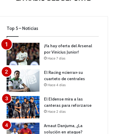
Top 5 – Noticias
¡Ya hay oferta del Arsenal
por Vinicius Junior!
Hace 7 días
El Racing «cierra» su
cuarteto de centrales
Hace 4 días
El Eldense mira a las
canteras para reforzarse
Hace 2 días
Arnaut Danjuma, ¿La
solución en ataque?