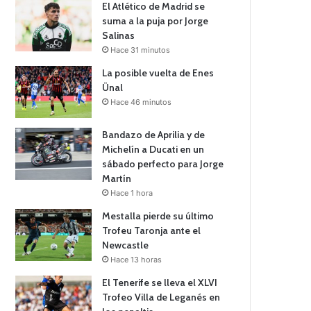
El Atlético de Madrid se
suma a la puja por Jorge
Salinas
Hace 31 minutos
La posible vuelta de Enes
Ünal
Hace 46 minutos
Bandazo de Aprilia y de
Michelín a Ducati en un
sábado perfecto para Jorge
Martín
Hace 1 hora
Mestalla pierde su último
Trofeu Taronja ante el
Newcastle
Hace 13 horas
El Tenerife se lleva el XLVI
Trofeo Villa de Leganés en