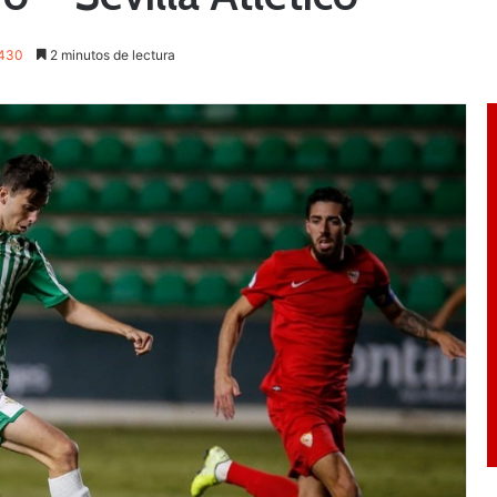
430
2 minutos de lectura