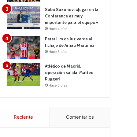
Saba Sazonov: «Jugar en la
Conference es muy
importante para el equipo»
Hace 4 días
Peter Lim da luz verde al
fichaje de Arnau Martínez
Hace 3 días
Atlético de Madrid,
operación salida: Matteo
Ruggeri
Hace 5 días
Reciente
Comentarios