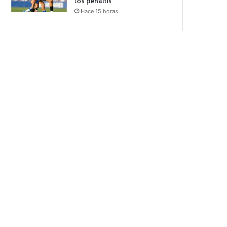
los penaltis
Hace 15 horas