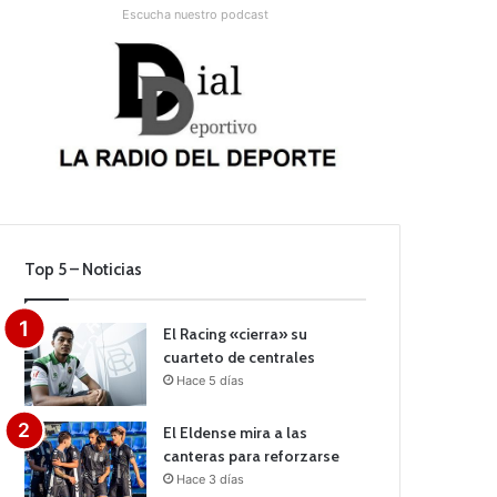
Escucha nuestro podcast
Top 5 – Noticias
El Racing «cierra» su
cuarteto de centrales
Hace 5 días
El Eldense mira a las
canteras para reforzarse
Hace 3 días