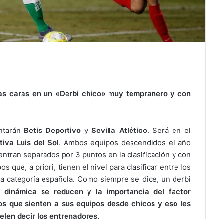
as caras en un «Derbi chico» muy tempranero y con
entarán
Betis Deportivo
y
Sevilla Atlético
. Será en el
iva Luis del Sol
. Ambos equipos descendidos el año
entran separados por 3 puntos en la clasificación y con
 que, a priori, tienen el nivel para clasificar entre los
era categoría española. Como siempre se dice, un derbi
a dinámica se reducen y la importancia del factor
s que sienten a sus equipos desde chicos y eso les
elen decir los entrenadores.