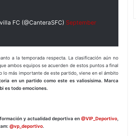
Sevilla FC (@CanteraSFC)
September
anto a la temporada respecta. La clasificación aún no
que ambos equipos se acuerden de estos puntos a final
 lo más importante de este partido, viene en el ámbito
toria en un partido como este es valiosísima. Marca
rbi es todo emociones.
nformación y actualidad deportiva en
@VIP_Deportivo
,
ram:
@vp_deportivo
.