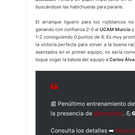
buscándose las habichuelas para pararle.
El arranque liguero para los rojiblancos
ganando con confianza 2-0 al
UCAM Murcia
y 
1-2 consiguiendo 0 puntos de 6. Es muy pront
la victoria perfecta para volver a la buena ra
asentados en el primer equipo, no sería conv
toque coger la batuta del equipo a
Carlos Álva
📰 Penúltimo entrenamiento de
la presencia de
@leonsfdo
. 💪⚽
Consulta los detalles ➡️
https:/