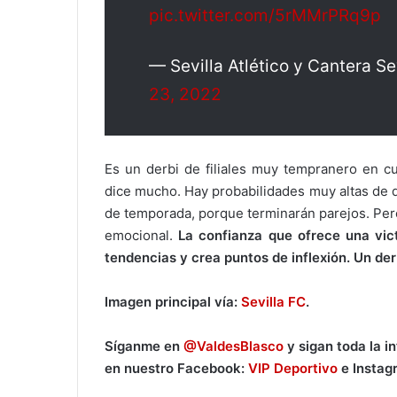
pic.twitter.com/5rMMrPRq9p
— Sevilla Atlético y Cantera 
23, 2022
Es un derbi de filiales muy tempranero en cu
dice mucho. Hay probabilidades muy altas de 
de temporada, porque terminarán parejos. Pero
emocional.
La confianza que ofrece una vic
tendencias y crea puntos de inflexión. Un de
Imagen principal vía:
Sevilla FC
.
Síganme en
@ValdesBlasco
y sigan toda la i
en nuestro Facebook:
VIP Deportivo
e Instag