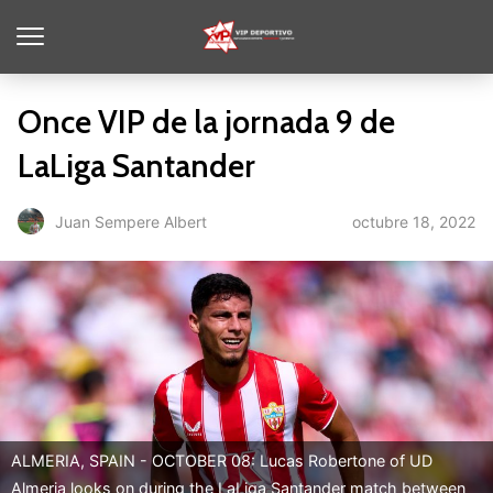
Once VIP de la jornada 9 de
LaLiga Santander
octubre 18, 2022
Juan Sempere Albert
ALMERIA, SPAIN - OCTOBER 08: Lucas Robertone of UD
Almeria looks on during the LaLiga Santander match between