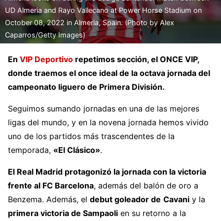
UD Almeria and Rayo Vallecano at Power Horse Stadium on
October 08, 2022 in Almeria, Spain. (Photo by Alex
Caparros/Getty Images)
En
VIP Deportivo
repetimos sección, el ONCE VIP,
donde traemos el once ideal de la octava jornada del
campeonato liguero de Primera División.
Seguimos sumando jornadas en una de las mejores
ligas del mundo, y en la novena jornada hemos vivido
uno de los partidos más trascendentes de la
temporada,
«El Clásico»
.
El Real Madrid protagonizó la jornada con la victoria
frente al FC Barcelona
, además del balón de oro a
Benzema. Además, el
debut goleador de
Cavani
y la
primera victoria de Sampaoli
en su retorno a la