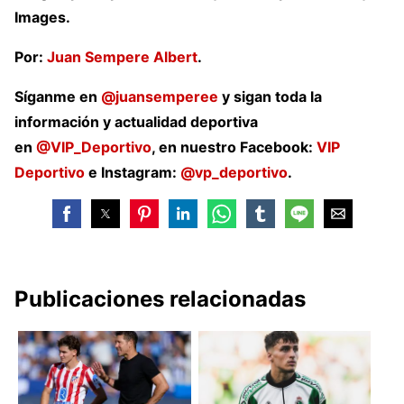
Images.
Por:
Juan Sempere Albert
.
Síganme en
@juansemperee
y sigan toda la
información y actualidad deportiva
en
@VIP_Deportivo
, en nuestro Facebook:
VIP
Deportivo
e Instagram:
@vp_deportivo
.
Publicaciones relacionadas