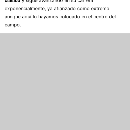
clásico
y sigue avanzando en su carrera
exponencialmente, ya afianzado como extremo
aunque aquí lo hayamos colocado en el centro del
campo.