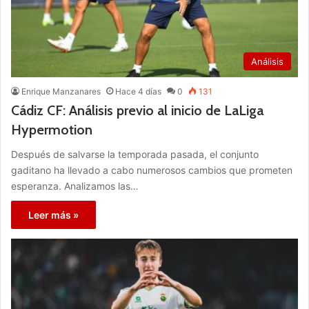
Análisis
Enrique Manzanares
Hace 4 días
0
131
Cádiz CF: Análisis previo al inicio de LaLiga
Hypermotion
Después de salvarse la temporada pasada, el conjunto
gaditano ha llevado a cabo numerosos cambios que prometen
esperanza. Analizamos las…
Leer más »