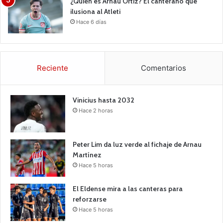
¿Quién es Arnau Ortiz? El canterano que
ilusiona al Atleti
Hace 6 días
Reciente
Comentarios
Vinicius hasta 2032
Hace 2 horas
Peter Lim da luz verde al fichaje de Arnau
Martínez
Hace 5 horas
El Eldense mira a las canteras para
reforzarse
Hace 5 horas