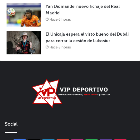
Yan Diomande, nuevo fichaje del Real
Madrid
Hace 6 horas
El Unicaja espera el visto bueno del Dubái
para cerrar la cesión de Lukosius
Hace 8 horas
Social