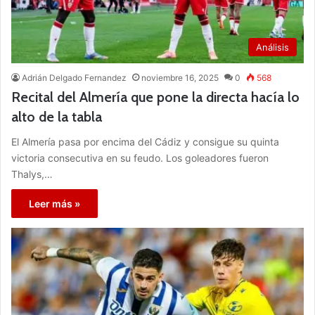
Análisis
Adrián Delgado Fernandez
noviembre 16, 2025
0
568
Recital del Almería que pone la directa hacía lo
alto de la tabla
El Almería pasa por encima del Cádiz y consigue su quinta
victoria consecutiva en su feudo. Los goleadores fueron
Thalys,…
Leer más »