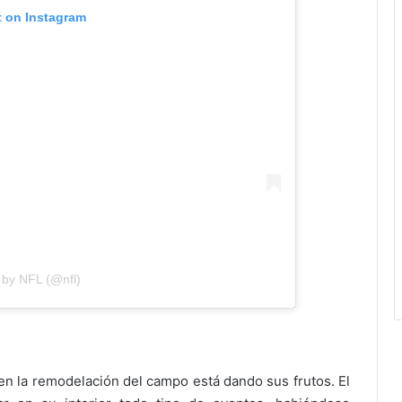
t on Instagram
 by NFL (@nfl)
 en la remodelación del campo está dando sus frutos. El