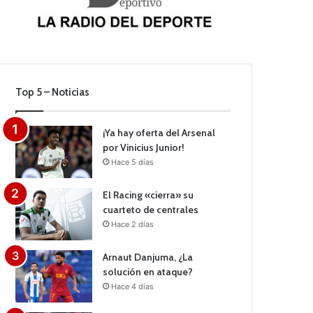
Top 5 – Noticias
¡Ya hay oferta del Arsenal
por Vinicius Junior!
Hace 5 días
El Racing «cierra» su
cuarteto de centrales
Hace 2 días
Arnaut Danjuma, ¿La
solución en ataque?
Hace 4 días