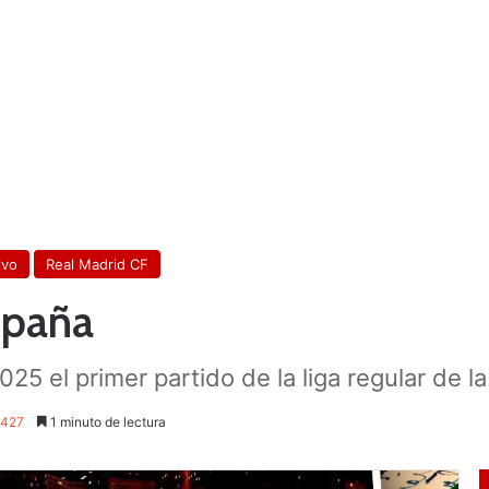
ivo
Real Madrid CF
spaña
25 el primer partido de la liga regular de 
427
1 minuto de lectura