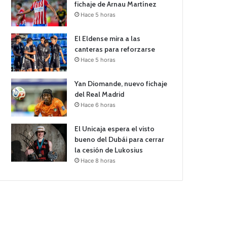
fichaje de Arnau Martínez
Hace 5 horas
El Eldense mira a las
canteras para reforzarse
Hace 5 horas
Yan Diomande, nuevo fichaje
del Real Madrid
Hace 6 horas
El Unicaja espera el visto
bueno del Dubái para cerrar
la cesión de Lukosius
Hace 8 horas