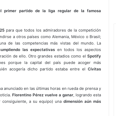
 primer partido de la liga regular de la famosa
025
para que todos los admiradores de la competición
ndirse a otros países como Alemania, México o Brasil;
una de las competencias más vistas del mundo. La
cumpliendo las expectativas
en todos los aspectos
tración de ello. Otro grandes estadios como el
Spotify
es porque la capital del país puede acoger más
uién acogería dicho partido estaba entre el
Cívitas
ha anunciado en las últimas horas en rueda de prensa y
oticia.
Florentino Pérez vuelve a ganar
, logrando esta
r consiguiente, a su equipo) una
dimensión aún más