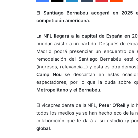
El Santiago Bernabéu acogerá en 2025 el
competición americana.
La NFL llegará a la capital de España en 2
puedan asistir a un partido. Después de expa
Madrid podrá presenciar un encuentro de 
remodelación del Santiago Bernabéu está
(ingresos, relevancia…) y esta es otra demos
Camp Nou
se descartan en estas ocasion
espectadores, por lo que la duda sobre q
Metropolitano y el Bernabéu
.
El vicepresidente de la NFL,
Peter O’Reilly
lo 
todos los medios ya se han hecho eco de la n
colaboración que le dará a su estadio (y po
global
.