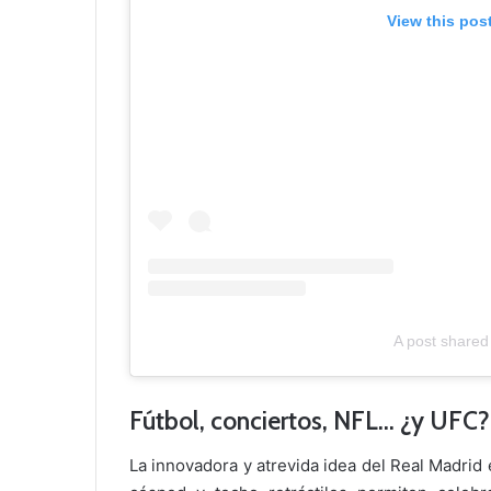
View this pos
A post shared
Fútbol, conciertos, NFL… ¿y UFC?
La innovadora y atrevida idea del Real Madrid