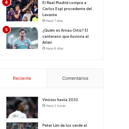
El Real Madrid compra a
Carlos Espí procedente del
Levante
Hace 7 días
¿Quién es Arnau Ortiz? El
canterano que ilusiona al
Atleti
Hace 6 días
Reciente
Comentarios
Vinicius hasta 2032
Hace 2 horas
Peter Lim da luz verde al