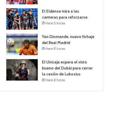
El Eldense mira a las
canteras para reforzarse
Hace 5 horas
Yan Diomande, nuevo fichaje
del Real Madrid
Hace 6 horas
El Unicaja espera el visto
bueno del Dubái para cerrar
la cesión de Lukosius
Hace 8 horas