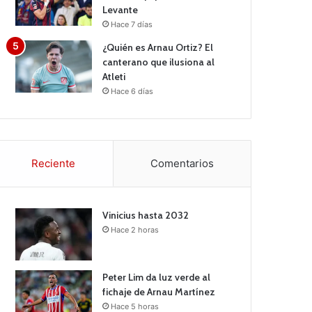
Levante
Hace 7 días
¿Quién es Arnau Ortiz? El
canterano que ilusiona al
Atleti
Hace 6 días
Reciente
Comentarios
Vinicius hasta 2032
Hace 2 horas
Peter Lim da luz verde al
fichaje de Arnau Martínez
Hace 5 horas