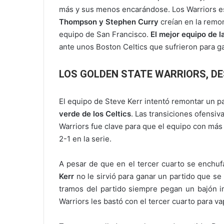
más y sus menos encarándose. Los Warriors e
Thompson y Stephen Curry
creían en la remo
equipo de San Francisco.
El mejor equipo de la
ante unos Boston Celtics que sufrieron para g
LOS GOLDEN STATE WARRIORS, D
El equipo de Steve Kerr intentó remontar un pa
verde de los Celtics
. Las transiciones ofensiv
Warriors fue clave para que el equipo con más 
2-1 en la serie.
A pesar de que en el tercer cuarto se enchuf
Kerr
no le sirvió para ganar un partido que se 
tramos del partido siempre pegan un bajón i
Warriors les bastó con el tercer cuarto para vap