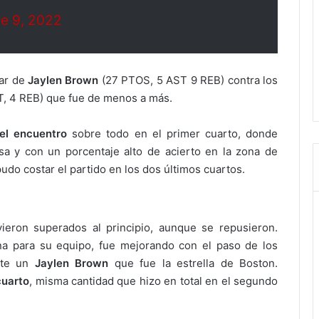
e 9, 2022
lar de
Jaylen Brown
(27 PTOS, 5 AST 9 REB) contra los
, 4 REB) que fue de menos a más.
el encuentro
sobre todo en el primer cuarto, donde
a y con un porcentaje alto de acierto en la zona de
udo costar el partido en los dos últimos cuartos.
vieron superados al principio, aunque se repusieron.
a para su equipo, fue mejorando con el paso de los
ante un
Jaylen Brown
que fue la estrella de Boston.
cuarto
, misma cantidad que hizo en total en el segundo