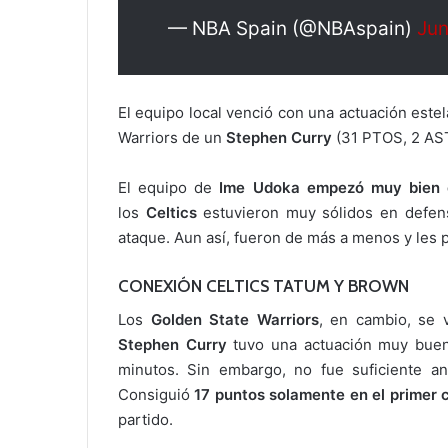
— NBA Spain (@NBAspain)
Jun
El equipo local venció con una actuación este
Warriors de un
Stephen Curry
(31 PTOS, 2 AST
El equipo de
Ime Udoka empezó muy bien 
los
Celtics
estuvieron muy sólidos en defens
ataque. Aun así, fueron de más a menos y les p
CONEXIÓN CELTICS TATUM Y BROWN
Los
Golden State Warriors
, en cambio, se 
Stephen Curry
tuvo una actuación muy buen
minutos. Sin embargo, no fue suficiente 
Consiguió
17 puntos solamente en el primer 
partido.