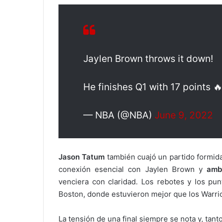
Jaylen Brown throws it down!
He finishes Q1 with 17 points 
— NBA (@NBA)
June 9, 2022
Jason Tatum
también cuajó un partido formidab
conexión esencial con Jaylen Brown y
amb
venciera con claridad. Los rebotes y los pun
Boston, donde estuvieron mejor que los Warri
La tensión de una final siempre se nota y, tant