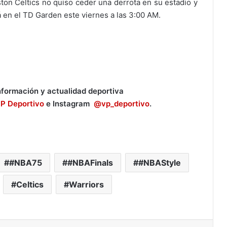
ston Celtics no quiso ceder una derrota en su estadio y
á en el TD Garden este viernes a las 3:00 AM.
información y actualidad deportiva
IP Deportivo
e Instagram
@vp_deportivo
.
#NBA75
#NBAFinals
#NBAStyle
Celtics
Warriors