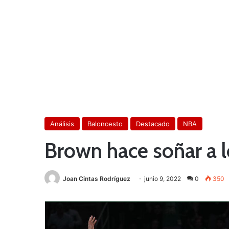
Análisis
Baloncesto
Destacado
NBA
Brown hace soñar a l
Joan Cintas Rodríguez
junio 9, 2022
0
350