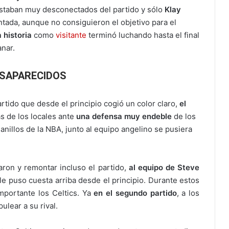
staban muy desconectados del partido y sólo
Klay
ntada, aunque no consiguieron el objetivo para el
 historia
como
visitante
terminó luchando hasta el final
anar.
ESAPARECIDOS
rtido que desde el principio cogió un color claro,
el
as de los locales ante
una defensa muy endeble
de los
anillos de la NBA, junto al equipo angelino se pusiera
aron y remontar incluso el partido,
al equipo de Steve
le puso cuesta arriba desde el principio.
Durante estos
mportante los Celtics. Ya
en el segundo partido
, a los
ulear a su rival.