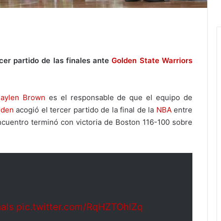
cer partido de las finales ante
Golden State Warriors
Jaylen Brown
es el responsable de que el equipo de
rden
acogió el tercer partido de la final de la
NBA
entre
encuentro terminó con victoria de Boston 116-100 sobre
als
pic.twitter.com/RqHZTOhIZq