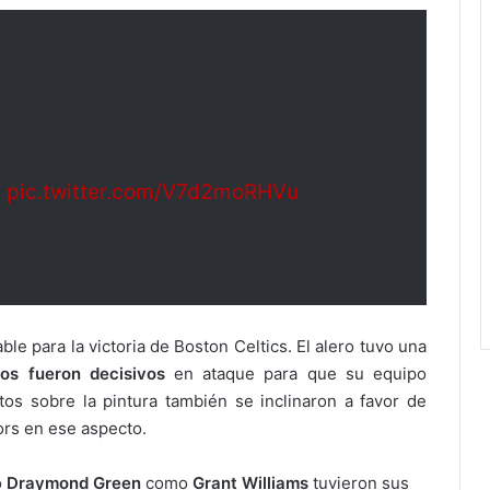

pic.twitter.com/V7d2moRHVu
le para la victoria de Boston Celtics. El alero tuvo una
os fueron decisivos
en ataque para que su equipo
tos sobre la pintura también se inclinaron a favor de
ors en ese aspecto.
o
Draymond Green
como
Grant
Williams
tuvieron sus