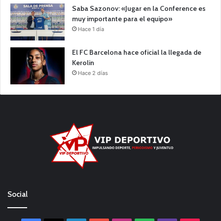
Saba Sazonov: «Jugar en la Conference es
muy importante para el equipo»
Hace 1 día
El FC Barcelona hace oficial la llegada de
Kerolin
Hace 2 días
Social