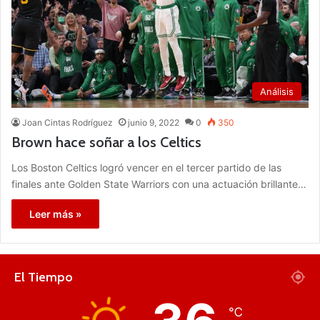
Análisis
Joan Cintas Rodríguez
junio 9, 2022
0
350
Brown hace soñar a los Celtics
Los Boston Celtics logró vencer en el tercer partido de las
finales ante Golden State Warriors con una actuación brillante…
Leer más »
El Tiempo
℃