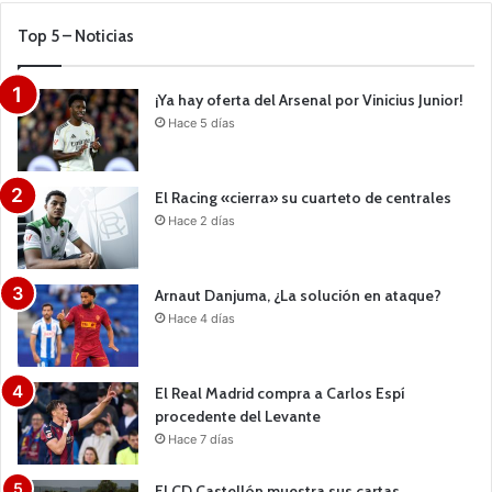
Top 5 – Noticias
¡Ya hay oferta del Arsenal por Vinicius Junior!
Hace 5 días
El Racing «cierra» su cuarteto de centrales
Hace 2 días
Arnaut Danjuma, ¿La solución en ataque?
Hace 4 días
El Real Madrid compra a Carlos Espí
procedente del Levante
Hace 7 días
El CD Castellón muestra sus cartas