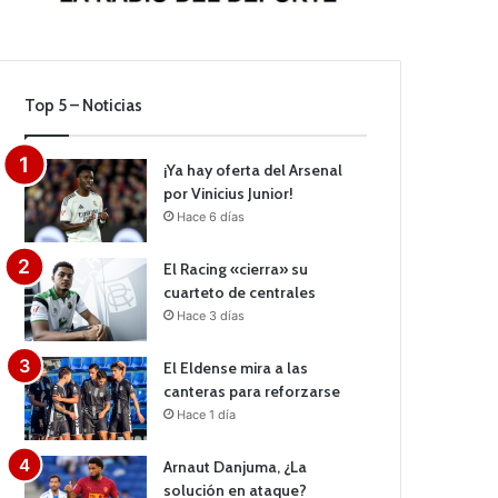
Top 5 – Noticias
¡Ya hay oferta del Arsenal
por Vinicius Junior!
Hace 6 días
El Racing «cierra» su
cuarteto de centrales
Hace 3 días
El Eldense mira a las
canteras para reforzarse
Hace 1 día
Arnaut Danjuma, ¿La
solución en ataque?