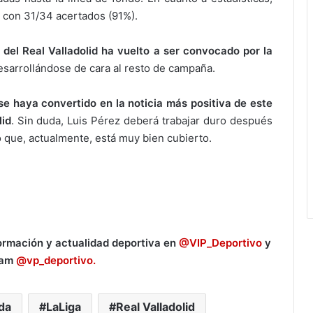
, con 31/34 acertados (91%).
 del Real Valladolid ha vuelto a ser convocado por la
esarrollándose de cara al resto de campaña.
se haya convertido en la noticia más positiva de este
lid
. Sin duda, Luis Pérez deberá trabajar duro después
 que, actualmente, está muy bien cubierto.
formación y actualidad deportiva en
@VIP_Deportivo
y
ram
@vp_deportivo.
da
LaLiga
Real Valladolid