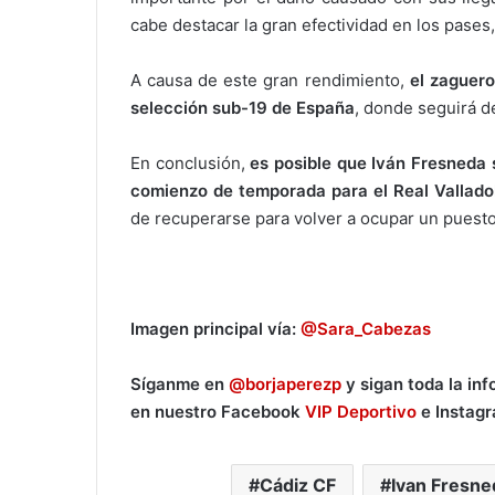
cabe destacar la gran efectividad en los pases
A causa de este gran rendimiento,
el zaguero
selección sub-19 de España
, donde seguirá d
En conclusión,
es posible que Iván Fresneda 
comienzo de temporada para el Real Vallado
de recuperarse para volver a ocupar un puesto
Imagen principal vía:
@Sara_Cabezas
Síganme en
@borjaperezp
y sigan toda la in
en nuestro Facebook
VIP Deportivo
e Instag
Cádiz CF
Ivan Fresne