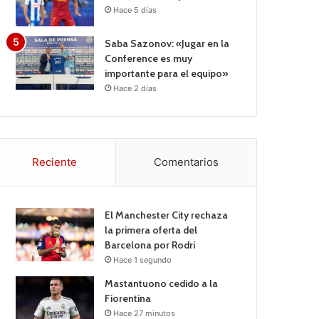
Hace 5 días
Saba Sazonov: «Jugar en la
Conference es muy
importante para el equipo»
Hace 2 días
Reciente
Comentarios
El Manchester City rechaza
la primera oferta del
Barcelona por Rodri
Hace 1 segundo
Mastantuono cedido a la
Fiorentina
Hace 27 minutos