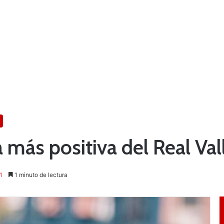
a más positiva del Real Val
1
1 minuto de lectura