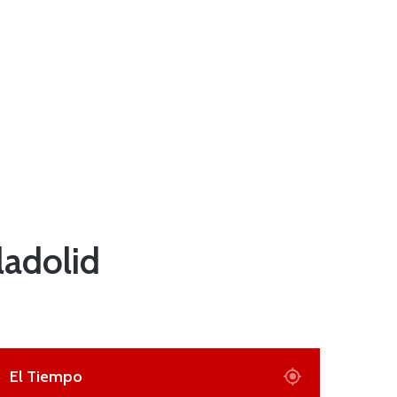
ladolid
El Tiempo