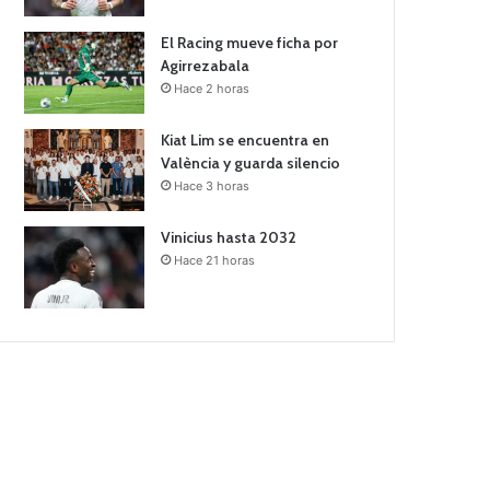
El Racing mueve ficha por
Agirrezabala
Hace 2 horas
Kiat Lim se encuentra en
València y guarda silencio
Hace 3 horas
Vinicius hasta 2032
Hace 21 horas