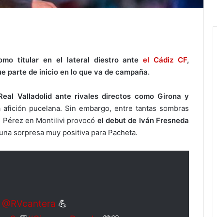
mo titular en el lateral diestro ante
el Cádiz CF
,
e parte de inicio en lo que va de campaña.
Real Valladolid ante rivales directos como Girona y
 afición pucelana. Sin embargo, entre tantas sombras
s Pérez en Montilivi provocó
el debut de Iván Fresneda
 una sorpresa muy positiva para Pacheta.
e
@RVcantera
💪