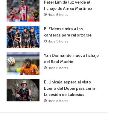
Peter Lim da luz verde al
fichaje de Arnau Martínez
Hace 5 horas
El Eldense mira a las
canteras para reforzarse
Hace 5 horas
Yan Diomande, nuevo fichaje
del Real Madrid
Hace 6 horas
El Unicaja espera el visto
bueno del Dubái para cerrar
la cesión de Lukosius
Hace 8 horas