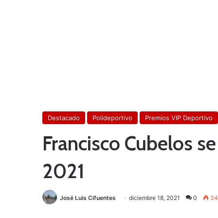
Destacado
Polideportivo
Premios VIP Deportivo
Francisco Cubelos se 
2021
José Luis Cifuentes
diciembre 18, 2021
0
34