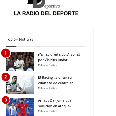
Top 5 – Noticias
¡Ya hay oferta del Arsenal
por Vinicius Junior!
Hace 5 días
El Racing «cierra» su
cuarteto de centrales
Hace 2 días
Arnaut Danjuma, ¿La
solución en ataque?
Hace 4 días