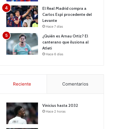
El Real Madrid compra a
Carlos Espí procedente del
Levante
Hace 7 días
¿Quién es Arnau Ortiz? El
canterano que ilusiona al
Atleti
Hace 6 días
Reciente
Comentarios
Vinicius hasta 2032
Hace 2 horas