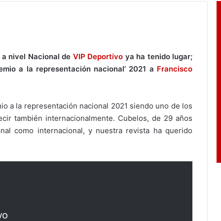
 a nivel Nacional de
VIP Deportivo
ya ha tenido lugar;
remio a la representación nacional’ 2021 a
Francisco
io a la representación nacional 2021 siendo uno de los
ir también internacionalmente. Cubelos, de 29 años
nal como internacional, y nuestra revista ha querido
ᴠᴏ