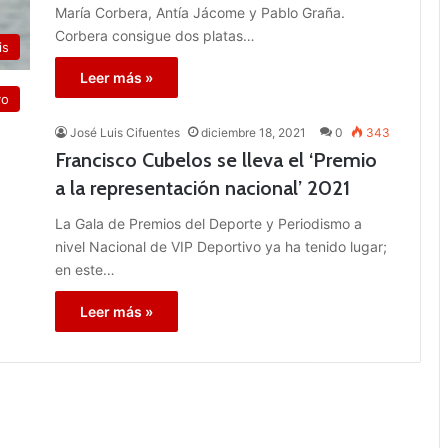
María Corbera, Antía Jácome y Pablo Graña.
Corbera consigue dos platas…
is
Leer más »
vo
José Luis Cifuentes
diciembre 18, 2021
0
343
Francisco Cubelos se lleva el ‘Premio
a la representación nacional’ 2021
La Gala de Premios del Deporte y Periodismo a
nivel Nacional de VIP Deportivo ya ha tenido lugar;
en este…
Leer más »