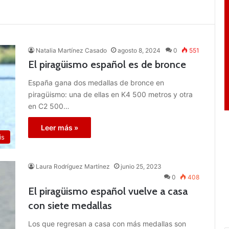
Natalia Martínez Casado
agosto 8, 2024
0
551
El piragüismo español es de bronce
España gana dos medallas de bronce en
piragüismo: una de ellas en K4 500 metros y otra
en C2 500…
Leer más »
is
Laura Rodríguez Martínez
junio 25, 2023
0
408
El piragüismo español vuelve a casa
con siete medallas
Los que regresan a casa con más medallas son