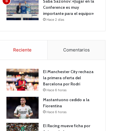
Saba Sazonov: «Jugar en la
Conference es muy
importante para el equipo»
Hace 2 días
Reciente
Comentarios
El Manchester City rechaza
la primera oferta del
Barcelona por Rodri
Hace 6 horas
Mastantuono cedido a la
Fiorentina
Hace 6 horas
El Racing mueve ficha por