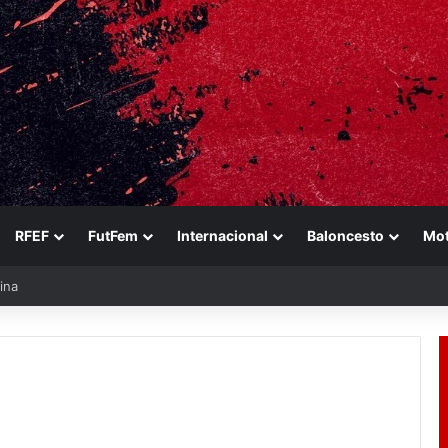
RFEF
FutFem
Internacional
Baloncesto
Mo
ina