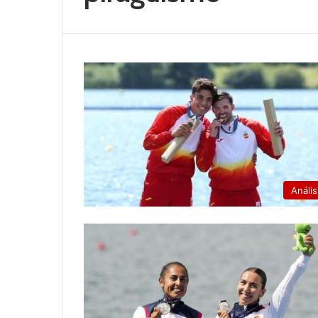
Anális