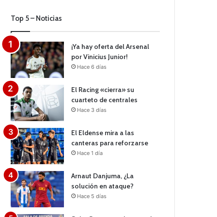
Top 5 – Noticias
¡Ya hay oferta del Arsenal
por Vinicius Junior!
Hace 6 días
El Racing «cierra» su
cuarteto de centrales
Hace 3 días
El Eldense mira a las
canteras para reforzarse
Hace 1 día
Arnaut Danjuma, ¿La
solución en ataque?
Hace 5 días