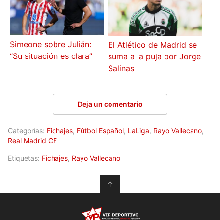
Simeone sobre Julián:
El Atlético de Madrid se
‘’Su situación es clara’’
suma a la puja por Jorge
Salinas
Deja un comentario
Categorías:
Fichajes
,
Fútbol Español
,
LaLiga
,
Rayo Vallecano
,
Real Madrid CF
Etiquetas:
Fichajes
,
Rayo Vallecano
↑