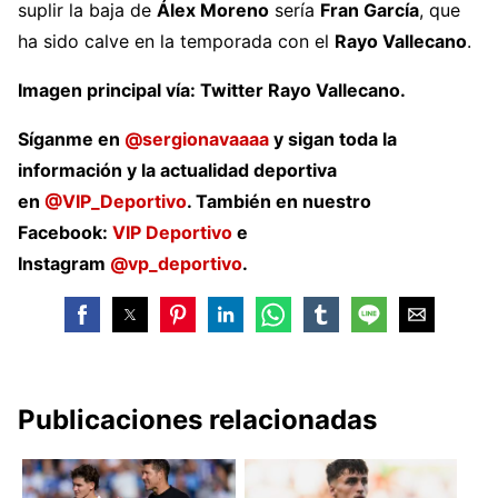
suplir la baja de
Álex Moreno
sería
Fran García
, que
ha sido calve en la temporada con el
Rayo Vallecano
.
Imagen principal vía: Twitter Rayo Vallecano.
Síganme en
@sergionavaaaa
y sigan toda la
información y la actualidad deportiva
en
@VIP_Deportivo
. También en nuestro
Facebook:
VIP Deportivo
e
Instagram
@vp_deportivo
.
Publicaciones relacionadas