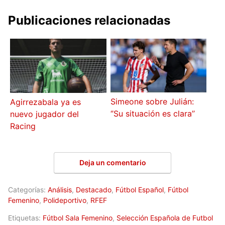
Publicaciones relacionadas
Simeone sobre Julián:
Agirrezabala ya es
‘’Su situación es clara’’
nuevo jugador del
Racing
Deja un comentario
Categorías:
Análisis
,
Destacado
,
Fútbol Español
,
Fútbol
Femenino
,
Polideportivo
,
RFEF
Etiquetas:
Fútbol Sala Femenino
,
Selección Española de Futbol