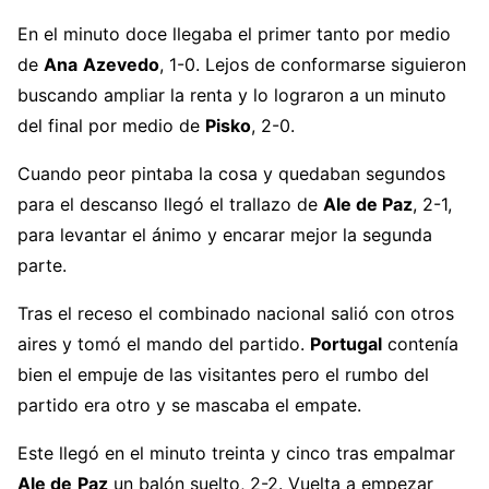
En el minuto doce llegaba el primer tanto por medio
de
Ana
Azevedo
, 1-0. Lejos de conformarse siguieron
buscando ampliar la renta y lo lograron a un minuto
del final por medio de
Pisko
, 2-0.
Cuando peor pintaba la cosa y quedaban segundos
para el descanso llegó el trallazo de
Ale de Paz
, 2-1,
para levantar el ánimo y encarar mejor la segunda
parte.
Tras el receso el combinado nacional salió con otros
aires y tomó el mando del partido.
Portugal
contenía
bien el empuje de las visitantes pero el rumbo del
partido era otro y se mascaba el empate.
Este llegó en el minuto treinta y cinco tras empalmar
Ale de
Paz
un balón suelto, 2-2. Vuelta a empezar