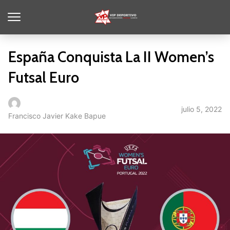
España Conquista La II Women’s
Futsal Euro
julio 5, 2022
Francisco Javier Kake Bapue