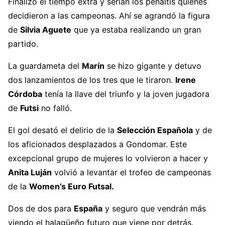
Finalizó el tiempo extra y serían los penaltis quienes
decidieron a las campeonas. Ahí se agrandó la figura
de
Silvia Aguete
que ya estaba realizando un gran
partido.
La guardameta del
Marín
se hizo gigante y detuvo
dos lanzamientos de los tres que le tiraron.
Irene
Córdoba
tenía la llave del triunfo y la joven jugadora
de
Futsi
no falló.
El gol desató el delirio de la
Selección Española
y de
los aficionados desplazados a Gondomar. Este
excepcional grupo de mujeres lo volvieron a hacer y
Anita Luján
volvió a levantar el trofeo de campeonas
de la
Women’s Euro Futsal.
Dos de dos para
España
y seguro que vendrán más
viendo el halagüeño futuro que viene por detrás.