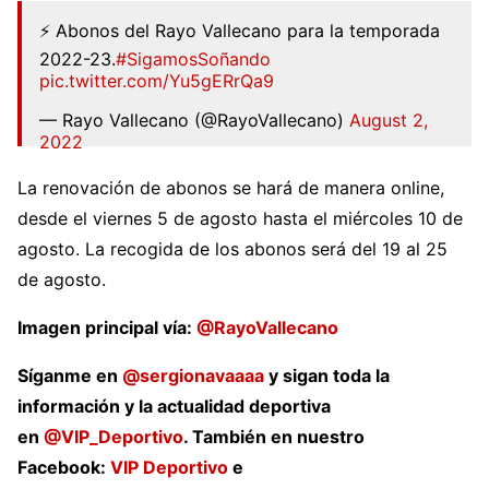
⚡️ Abonos del Rayo Vallecano para la temporada
2022-23.
#SigamosSoñando
pic.twitter.com/Yu5gERrQa9
— Rayo Vallecano (@RayoVallecano)
August 2,
2022
La renovación de abonos se hará de manera online,
desde el viernes 5 de agosto hasta el miércoles 10 de
agosto. La recogida de los abonos será del 19 al 25
de agosto.
Imagen principal vía:
@RayoVallecano
Síganme en
@sergionavaaaa
y sigan toda la
información y la actualidad deportiva
en
@VIP_Deportivo
. También en nuestro
Facebook:
VIP Deportivo
e