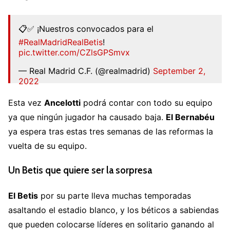
📋✅ ¡Nuestros convocados para el
#RealMadridRealBetis
!
pic.twitter.com/CZlsGPSmvx
— Real Madrid C.F. (@realmadrid)
September 2,
2022
Esta vez
Ancelotti
podrá contar con todo su equipo
ya que ningún jugador ha causado baja.
El Bernabéu
ya espera tras estas tres semanas de las reformas la
vuelta de su equipo.
Un Betis que quiere ser la sorpresa
El Betis
por su parte lleva muchas temporadas
asaltando el estadio blanco, y los béticos a sabiendas
que pueden colocarse líderes en solitario ganando al