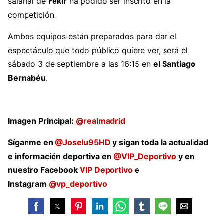
salarial de
Fekir
ha podido ser inscrito en la
competición.
Ambos equipos están preparados para dar el
espectáculo que todo público quiere ver, será el
sábado 3 de septiembre a las 16:15 en
el Santiago
Bernabéu
.
Imagen Principal:
@realmadrid
Síganme en
@Joselu95HD
y sigan toda la actualidad
e información deportiva en
@VIP_Deportivo
y en
nuestro Facebook
VIP Deportivo
e
Instagram
@vp_deportivo