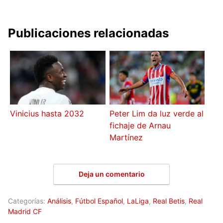
Publicaciones relacionadas
Vinicius hasta 2032
Peter Lim da luz verde al
fichaje de Arnau
Martínez
Deja un comentario
Categorías:
Análisis
,
Fútbol Español
,
LaLiga
,
Real Betis
,
Real
Madrid CF