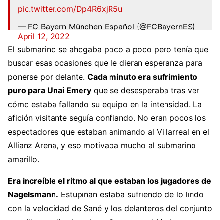
pic.twitter.com/Dp4R6xjR5u
— FC Bayern München Español (@FCBayernES)
April 12, 2022
El submarino se ahogaba poco a poco pero tenía que
buscar esas ocasiones que le dieran esperanza para
ponerse por delante.
Cada minuto era sufrimiento
puro para Unai Emery
que se desesperaba tras ver
cómo estaba fallando su equipo en la intensidad. La
afición visitante seguía confiando. No eran pocos los
espectadores que estaban animando al Villarreal en el
Allianz Arena, y eso motivaba mucho al submarino
amarillo.
Era increíble el ritmo al que estaban los jugadores de
Nagelsmann.
Estupiñan estaba sufriendo de lo lindo
con la velocidad de Sané y los delanteros del conjunto