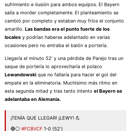
sufrimiento e ilusión para ambos equipos. El Bayern
salía a morder completamente. El planteamiento se
cambió por completo y estaban muy fríos el conjunto
amarillo.
Las bandas era el punto fuerte de los
locales
y podrían haberse adelantado en varias
ocasiones pero no entraba el balón a portería.
Llegaría el minuto 52’ y una pérdida de Parejo tras un
saque de portería lo aprovecharía el polaco
Lewandowski
que no fallaría para hacer el gol del
empate en la eliminatoria. Muchísimo más ritmo en
esta segunda mitad y tras tanto intento
el Bayern se
adelantaba en Alemania.
¡TENÍA QUE LLEGAR! ¡LEWY! 💪
🔴⚪️
#FCBVCF
1-0 (52')