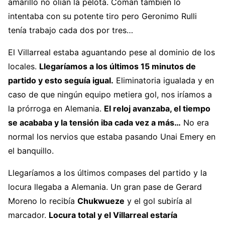
amarillo no olían la pelota. Coman también lo
intentaba con su potente tiro pero Geronimo Rulli
tenía trabajo cada dos por tres…
El Villarreal estaba aguantando pese al dominio de los
locales.
Llegaríamos a los últimos 15 minutos de
partido y esto seguía igual.
Eliminatoria igualada y en
caso de que ningún equipo metiera gol, nos iríamos a
la prórroga en Alemania.
El reloj avanzaba, el tiempo
se acababa y la tensión iba cada vez a más…
No era
normal los nervios que estaba pasando Unai Emery en
el banquillo.
Llegaríamos a los últimos compases del partido y la
locura llegaba a Alemania. Un gran pase de Gerard
Moreno lo recibía
Chukwueze
y el gol subiría al
marcador.
Locura total y el Villarreal estaría