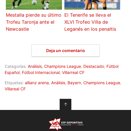
Mestalla pierde su último
El Tenerife se lleva el
Trofeu Taronja ante el
XLVI Trofeo Villa de
Newcastle
Leganés en los penaltis
Deja un comentario
Categorías:
Análisis
,
Champions League
,
Destacado
,
Fútbol
Español
,
Fútbol Internacional
,
Villarreal CF
Etiquetas:
allianz arena
,
Análisis
,
Bayern
,
Champions League
,
Villareal CF
↑