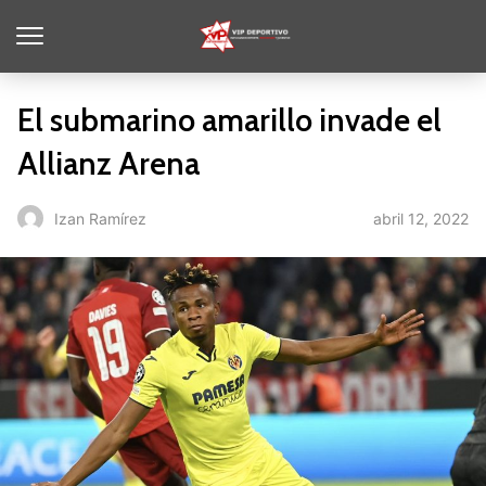
El submarino amarillo invade el
Allianz Arena
abril 12, 2022
Izan Ramírez