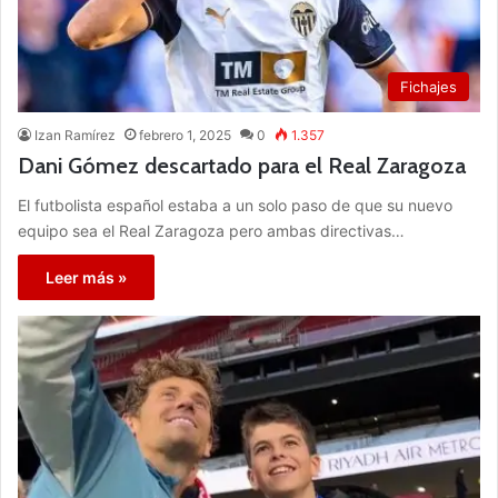
Fichajes
Izan Ramírez
febrero 1, 2025
0
1.357
Dani Gómez descartado para el Real Zaragoza
El futbolista español estaba a un solo paso de que su nuevo
equipo sea el Real Zaragoza pero ambas directivas…
Leer más »