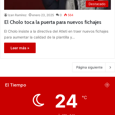
Destacado
Izan Ramírez
enero 23, 2025
0
564
El Cholo toca la puerta para nuevos fichajes
El Cholo insiste a la directiva del Atleti en traer nuevos fichajes
para aumentar la calidad de la plantilla y…
Leer más »
Página siguiente
El Tiempo
24
℃