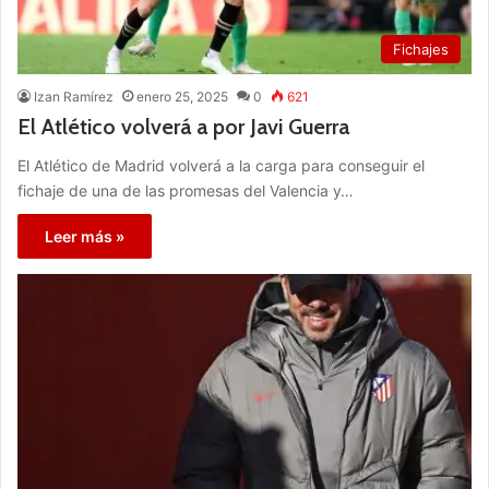
Fichajes
Izan Ramírez
enero 25, 2025
0
621
El Atlético volverá a por Javi Guerra
El Atlético de Madrid volverá a la carga para conseguir el
fichaje de una de las promesas del Valencia y…
Leer más »