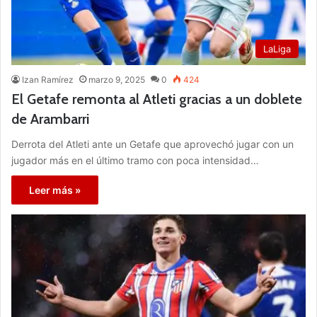
LaLiga
Izan Ramírez
marzo 9, 2025
0
424
El Getafe remonta al Atleti gracias a un doblete
de Arambarri
Derrota del Atleti ante un Getafe que aprovechó jugar con un
jugador más en el último tramo con poca intensidad…
Leer más »