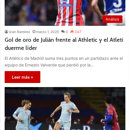
Análisis
Izan Ramírez
marzo 1, 2025
0
347
Gol de oro de Julián frente al Athletic y el Atleti
duerme líder
El Atlético de Madrid suma tres puntos en un partidazo ante el
equipo de Ernesto Valverde que perdió por la…
Leer más »