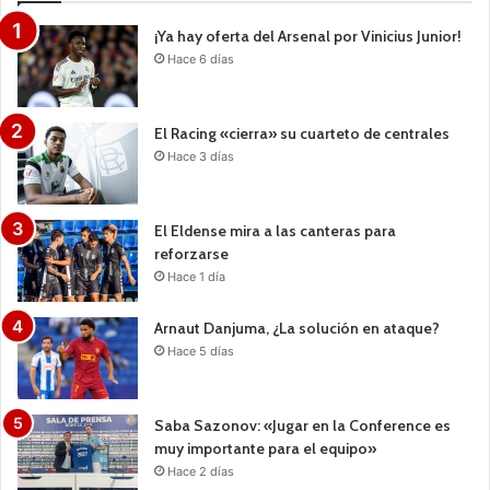
¡Ya hay oferta del Arsenal por Vinicius Junior!
Hace 6 días
El Racing «cierra» su cuarteto de centrales
Hace 3 días
El Eldense mira a las canteras para
reforzarse
Hace 1 día
Arnaut Danjuma, ¿La solución en ataque?
Hace 5 días
Saba Sazonov: «Jugar en la Conference es
muy importante para el equipo»
Hace 2 días