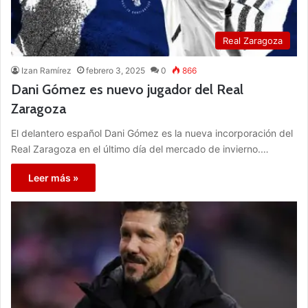
Real Zaragoza
Izan Ramírez
febrero 3, 2025
0
866
Dani Gómez es nuevo jugador del Real
Zaragoza
El delantero español Dani Gómez es la nueva incorporación del
Real Zaragoza en el último día del mercado de invierno.…
Leer más »