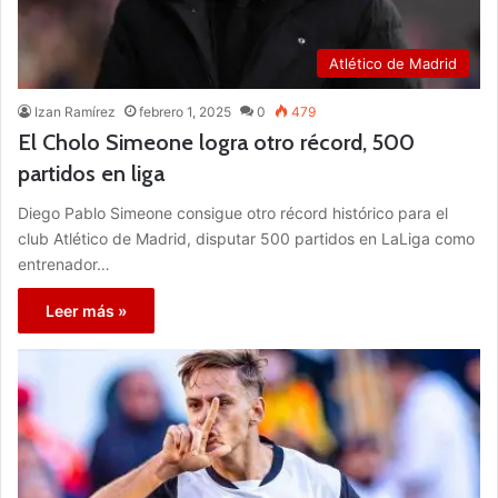
Atlético de Madrid
Izan Ramírez
febrero 1, 2025
0
479
El Cholo Simeone logra otro récord, 500
partidos en liga
Diego Pablo Simeone consigue otro récord histórico para el
club Atlético de Madrid, disputar 500 partidos en LaLiga como
entrenador…
Leer más »