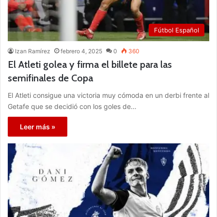
Fútbol Español
Izan Ramírez
febrero 4, 2025
0
360
El Atleti golea y firma el billete para las
semifinales de Copa
El Atleti consigue una victoria muy cómoda en un derbi frente al
Getafe que se decidió con los goles de…
Leer más »