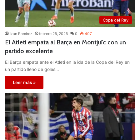
Copa del Rey
Izan Ramírez
febrero 25, 2025
0
407
El Atleti empata al Barça en Montjuïc con un
partido excelente
El Barça empata ante el Atleti en la ida de la Copa del Rey en
un partido lleno de goles…
Leer más »