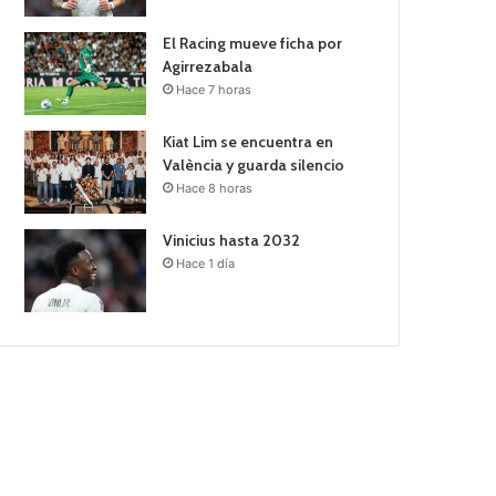
El Racing mueve ficha por
Agirrezabala
Hace 7 horas
Kiat Lim se encuentra en
València y guarda silencio
Hace 8 horas
Vinicius hasta 2032
Hace 1 día