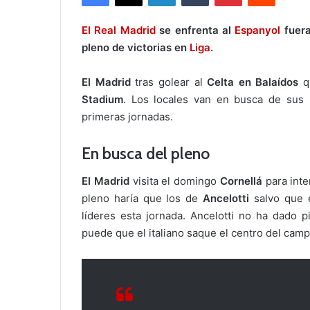
El Real Madrid
se enfrenta al
Espanyol
fuera
pleno de victorias en
Liga
.
El Madrid
tras golear al
Celta en Balaídos
qu
Stadium
. Los locales van en busca de sus 
primeras jornadas.
En busca del pleno
El Madrid
visita el domingo
Cornellá
para inte
pleno haría que los de
Ancelotti
salvo que 
líderes esta jornada. Ancelotti no ha dado
puede que el italiano saque el centro del ca