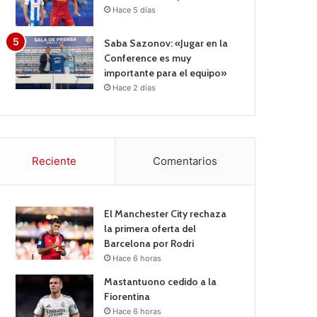
Hace 5 días
Saba Sazonov: «Jugar en la
Conference es muy
importante para el equipo»
Hace 2 días
Reciente
Comentarios
El Manchester City rechaza
la primera oferta del
Barcelona por Rodri
Hace 6 horas
Mastantuono cedido a la
Fiorentina
Hace 6 horas