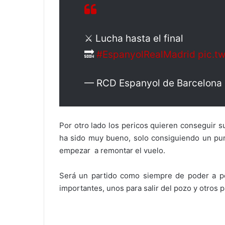
⚔️ Lucha hasta el final
🔜
#EspanyolRealMadrid
pic.t
— RCD Espanyol de Barcelon
Por otro lado los pericos quieren conseguir 
ha sido muy bueno, solo consiguiendo un punt
empezar a remontar el vuelo.
Será un partido como siempre de poder a po
importantes, unos para salir del pozo y otros p