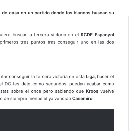
 de casa en un partido donde los blancos buscan su
iere buscar la tercera victoria en el
RCDE Espanyol
primeros tres puntos tras conseguir uno en las dos
ntar conseguir la tercera victoria en esta
Liga
, hacer el
el DG les deje como segundos, puedan acabar como
 pistas sobre el once pero sabiendo que
Kroos
vuelve
mpo de siempre menos el ya vendido
Casemiro
.