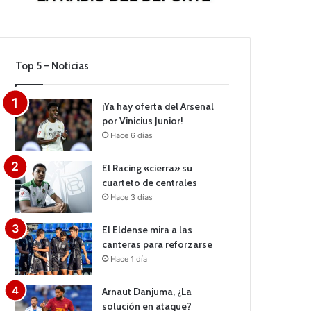
Top 5 – Noticias
¡Ya hay oferta del Arsenal
por Vinicius Junior!
Hace 6 días
El Racing «cierra» su
cuarteto de centrales
Hace 3 días
El Eldense mira a las
canteras para reforzarse
Hace 1 día
Arnaut Danjuma, ¿La
solución en ataque?