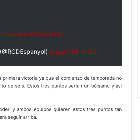
witter.com/vNT6zPEerC
a (@RCDEspanyol)
August 26, 2022
su primera victoria ya que el comienzo de temporada no
o de seis. Estos tres puntos serían un bálsamo y así
der, y ambos equipos quieren estos tres puntos tan
ara seguir arriba.