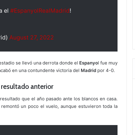
a el
#EspanyolRealMadrid
!
rid)
August 27, 2022
estadio se llevó una derrota donde el
Espanyo
l fue muy
 acabó en una contundente victoria del
Madrid
por 4-0.
resultado anterior
 resultado que el año pasado ante los blancos en casa.
remontó un poco el vuelo, aunque estuvieron toda la