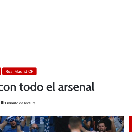
Real Madrid CF
con todo el arsenal
1 minuto de lectura