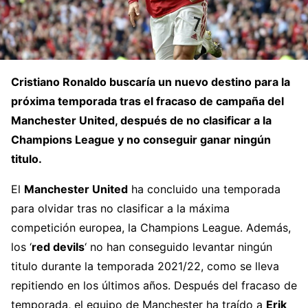
Cristiano Ronaldo
buscaría un nuevo destino para la
próxima temporada tras el fracaso de campaña del
Manchester United
, después de
no clasificar a la
Champions League
y
no conseguir ganar ningún
titulo
.
El
Manchester United
ha concluido una temporada
para olvidar tras no clasificar a la máxima
competición europea, la Champions League. Además,
los ‘
red devils
‘ no han conseguido levantar ningún
titulo durante la temporada 2021/22, como se lleva
repitiendo en los últimos años. Después del fracaso de
temporada, el equipo de Manchester ha traído a
Erik