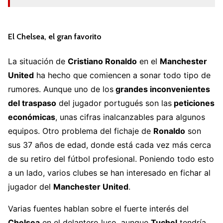
El Chelsea, el gran favorito
La situación de
Cristiano Ronaldo
en el
Manchester
United
ha hecho que comiencen a sonar todo tipo de
rumores. Aunque uno de los
grandes inconvenientes
del traspaso
del jugador portugués son las
peticiones
económicas
, unas cifras inalcanzables para algunos
equipos. Otro problema del fichaje de
Ronaldo
son
sus 37 años de edad, donde está cada vez más cerca
de su retiro del fútbol profesional. Poniendo todo esto
a un lado, varios clubes se han interesado en fichar al
jugador del
Manchester United
.
Varias fuentes hablan sobre el fuerte interés del
Chelsea
en el delantero luso, aunque
Tuchel
tendría