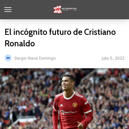
El incógnito futuro de Cristiano
Ronaldo
julio 5, 2022
Sergio Nava Domingo