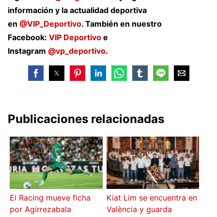
información y la actualidad deportiva
en
@VIP_Deportivo
. También en nuestro
Facebook:
VIP Deportivo
e
Instagram
@vp_deportivo
.
Publicaciones relacionadas
El Racing mueve ficha
Kiat Lim se encuentra en
por Agirrezabala
València y guarda