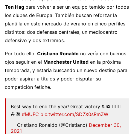
Ten Hag
para volver a ser un equipo temido por todos
los clubes de Europa. También buscan reforzar la
plantilla en este mercado de verano en cinco perfiles
distintos: dos defensas centrales, un mediocentro
defensivo y dos extremos.
Por todo ello,
Cristiano Ronaldo
no vería con buenos
ojos seguir en el
Manchester United
en la próxima
temporada, y estaría buscando un nuevo destino para
poder aspirar a títulos y poder disputar su
competición fetiche.
Best way to end the year! Great victory & ⚽️ 🤷🏽‍♂️
💪🏽
#MUFC
pic.twitter.com/SD7X0sRmZW
— Cristiano Ronaldo (@Cristiano)
December 30,
2021