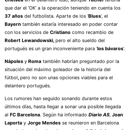
que dar el ‘OK’ a la operación teniendo en cuenta los
37 años
del futbolista. Aparte de los ‘
Blues
‘, el
Bayern
también estaría interesado en poder contar
con los servicios de
Cristiano
como recambio de
Robert
Lewandowski,
pero el alto sueldo del
portugués es un gran inconveniente para ‘
los bávaros
‘.
Nápoles
y
Roma
también habrían preguntado por la
situación del máximo goleador de la historia del
fútbol
,
pero no son unas opciones viables para el
delantero portugués.
Los rumores han seguido sonando durante estos
últimos días, hasta llegar a sonar una posible llegada
al
FC Barcelona
. Según ha informado
Diario AS
,
Joan
Laporta
y
Jorge Mendes
se reunieron en Barcelona