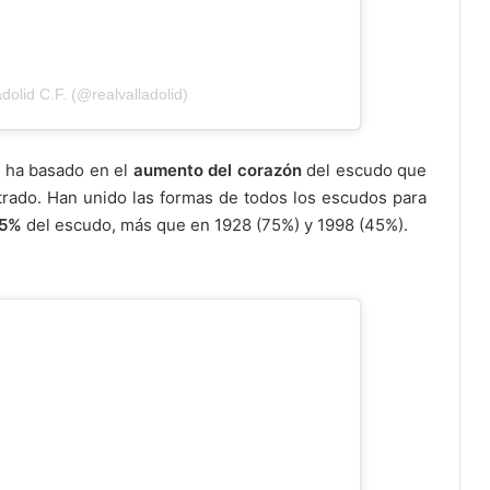
dolid C.F. (@realvalladolid)
 ha basado en el
aumento del corazón
del escudo que
entrado. Han unido las formas de todos los escudos para
85%
del escudo, más que en 1928 (75%) y 1998 (45%).