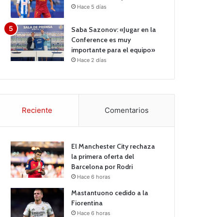
Hace 5 días
Saba Sazonov: «Jugar en la
Conference es muy
importante para el equipo»
Hace 2 días
Reciente
Comentarios
El Manchester City rechaza
la primera oferta del
Barcelona por Rodri
Hace 6 horas
Mastantuono cedido a la
Fiorentina
Hace 6 horas