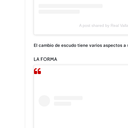
A post shared by Real Valla
El cambio de escudo tiene varios aspectos a 
LA FORMA