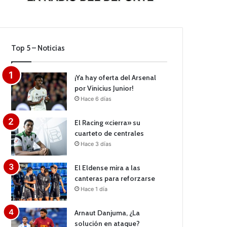
Top 5 – Noticias
¡Ya hay oferta del Arsenal
por Vinicius Junior!
Hace 6 días
El Racing «cierra» su
cuarteto de centrales
Hace 3 días
El Eldense mira a las
canteras para reforzarse
Hace 1 día
Arnaut Danjuma, ¿La
solución en ataque?