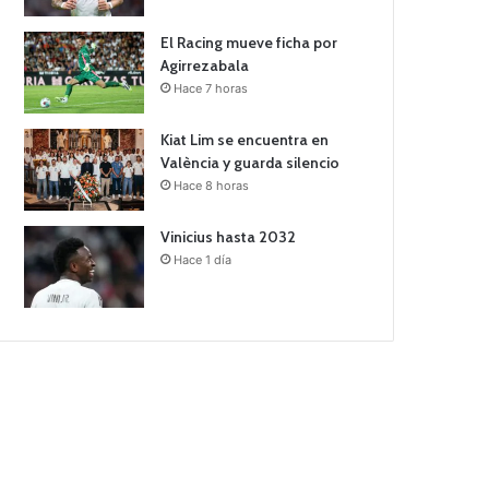
El Racing mueve ficha por
Agirrezabala
Hace 7 horas
Kiat Lim se encuentra en
València y guarda silencio
Hace 8 horas
Vinicius hasta 2032
Hace 1 día