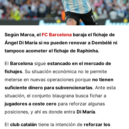
Según Marca, el
FC Barcelona
baraja el fichaje de
Ángel Di María si no pueden renovar a Dembélé ni
tampoco acometer el fichaje de Raphinha.
El
Barcelona
sigue
estancado en el mercado de
fichajes
. Su situación económica no le permite
meterse en nuevas operaciones porque
no tienen
suficiente dinero para subvencionarlas
. Ante esta
situación, el conjunto blaugrana busca fichar a
jugadores a coste cero
para reforzar algunas
posiciones, y ahí es donde entra
Di María
.
El
club catalán
tiene la intención de
reforzar los