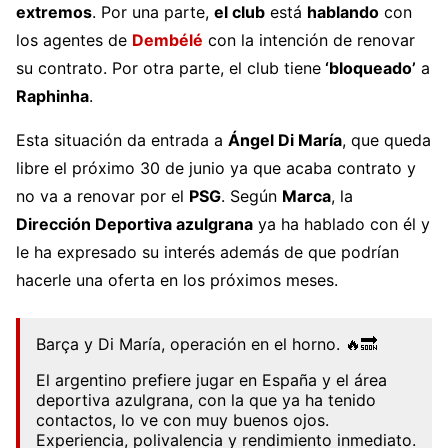
extremos
. Por una parte,
el club
está
hablando
con
los agentes de
Dembélé
con la intención de renovar
su contrato. Por otra parte, el club tiene
‘bloqueado’
a
Raphinha
.
Esta situación da entrada a
Ángel Di María
, que queda
libre el próximo 30 de junio ya que acaba contrato y
no va a renovar por el
PSG
. Según
Marca
, la
Dirección Deportiva azulgrana
ya ha hablado con él y
le ha expresado su interés además de que podrían
hacerle una oferta en los próximos meses.
Barça y Di María, operación en el horno. 🔥🔜
El argentino prefiere jugar en España y el área
deportiva azulgrana, con la que ya ha tenido
contactos, lo ve con muy buenos ojos.
Experiencia, polivalencia y rendimiento inmediato.