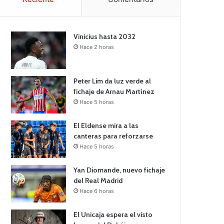
Vinicius hasta 2032
Hace 2 horas
Peter Lim da luz verde al
fichaje de Arnau Martínez
Hace 5 horas
El Eldense mira a las
canteras para reforzarse
Hace 5 horas
Yan Diomande, nuevo fichaje
del Real Madrid
Hace 6 horas
El Unicaja espera el visto