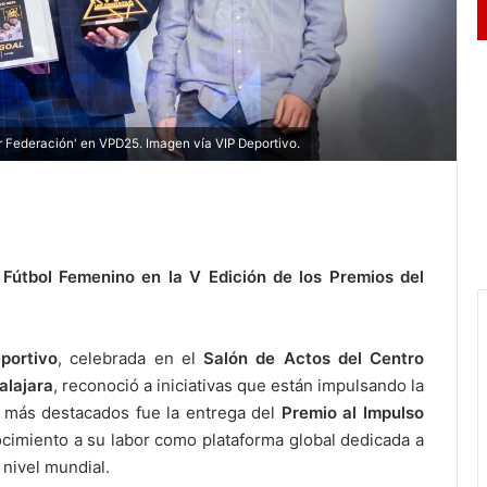
r Federación' en VPD25. Imagen vía VIP Deportivo.
Fútbol Femenino en la V Edición de los Premios del
portivo
, celebrada en el
Salón de Actos del Centro
alajara
, reconoció a iniciativas que están impulsando la
 más destacados fue la entrega del
Premio al Impulso
ocimiento a su labor como plataforma global dedicada a
 nivel mundial.