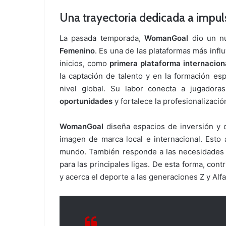
Una trayectoria dedicada a impul
La pasada temporada,
WomanGoal
dio un nu
Femenino
. Es una de las plataformas más infl
inicios, como
primera plataforma internacion
la captación de talento y en la formación es
nivel global. Su labor conecta a jugadoras
oportunidades
y fortalece la profesionalizació
WomanGoal
diseña espacios de inversión y c
imagen de marca local e internacional. Esto
mundo. También responde a las necesidades d
para las principales ligas. De esta forma, cont
y acerca el deporte a las generaciones Z y Alfa