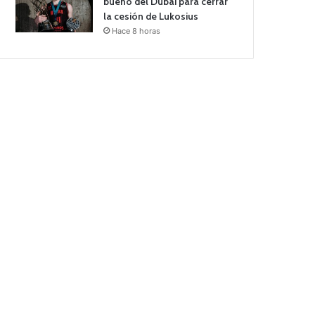
bueno del Dubái para cerrar
la cesión de Lukosius
Hace 8 horas