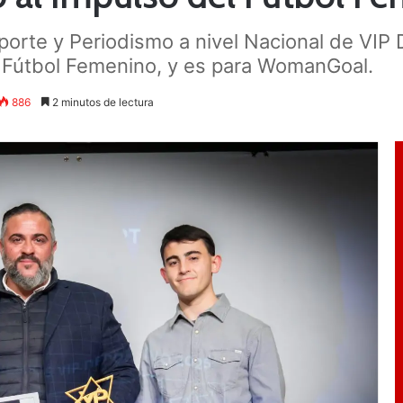
porte y Periodismo a nivel Nacional de VIP D
el Fútbol Femenino, y es para WomanGoal.
886
2 minutos de lectura