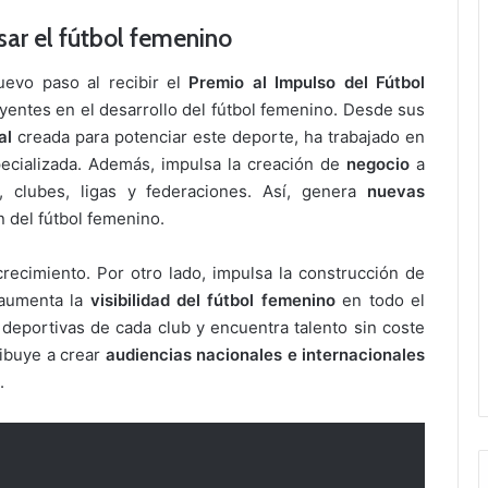
sar el fútbol femenino
evo paso al recibir el
Premio al Impulso del Fútbol
uyentes en el desarrollo del fútbol femenino. Desde sus
al
creada para potenciar este deporte, ha trabajado en
pecializada. Además, impulsa la creación de
negocio
a
, clubes, ligas y federaciones. Así, genera
nuevas
n del fútbol femenino.
recimiento. Por otro lado, impulsa la construcción de
 aumenta la
visibilidad del fútbol femenino
en todo el
eportivas de cada club y encuentra talento sin coste
ribuye a crear
audiencias nacionales e internacionales
.