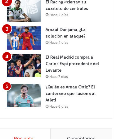
El Racing «cierra» su
cuarteto de centrales
Hace 2 días
Arnaut Danjuma, ¿La
solución en ataque?
Hace 4 días
El Real Madrid compra a
Carlos Espí procedente del
Levante
Hace 7 días
¿Quién es Arnau Ortiz? El
canterano que ilusiona al
Atleti
Hace 6 días
Reciente
Comentarios