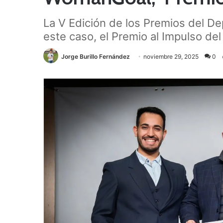
La V Edición de los Premios del De
este caso, el Premio al Impulso d
Jorge Burillo Fernández
noviembre 29, 2025
0