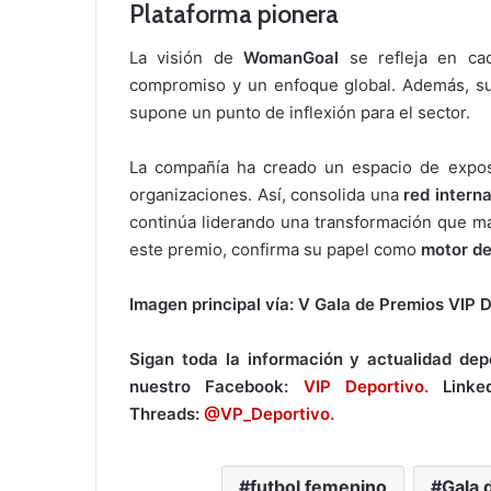
Plataforma pionera
La visión de
WomanGoal
se refleja en ca
compromiso y un enfoque global. Además, su 
supone un punto de inflexión para el sector.
La compañía ha creado un espacio de exposi
organizaciones. Así, consolida una
red intern
continúa liderando una transformación que 
este premio, confirma su papel como
motor de
Imagen principal vía:
V Gala de Premios VIP 
Sigan toda la información y actualidad dep
nuestro Facebook:
VIP Deportivo.
Linke
Threads:
@VP_Deportivo.
futbol femenino
Gala 