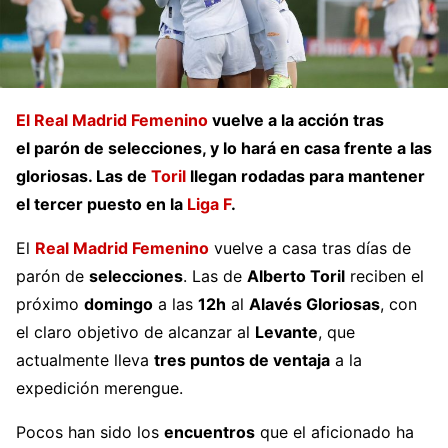
El Real Madrid Femenino
vuelve a la acción tras
el parón de selecciones, y lo hará en casa frente a las
gloriosas. Las de
Toril
llegan rodadas para mantener
el tercer puesto en la
Liga F
.
El
Real Madrid Femenino
vuelve a casa tras días de
parón de
selecciones
. Las de
Alberto Toril
reciben el
próximo
domingo
a las
12h
al
Alavés Gloriosas
, con
el claro objetivo de alcanzar al
Levante
, que
actualmente lleva
tres puntos de ventaja
a la
expedición merengue.
Pocos han sido los
encuentros
que el aficionado ha