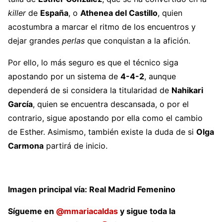
killer
de
España
, o
Athenea del Castillo
, quien
acostumbra a marcar el ritmo de los encuentros y
dejar grandes
perlas
que conquistan a la afición.
Por ello, lo más seguro es que el técnico siga
apostando por un sistema de
4-4-2
, aunque
dependerá de si considera la titularidad de
Nahikari
García
, quien se encuentra descansada, o por el
contrario, sigue apostando por ella como el cambio
de Esther. Asimismo, también existe la duda de si
Olga
Carmona
partirá de inicio.
Imagen principal vía: Real Madrid Femenino
Sígueme en
@mmariacaldas
y sigue toda la