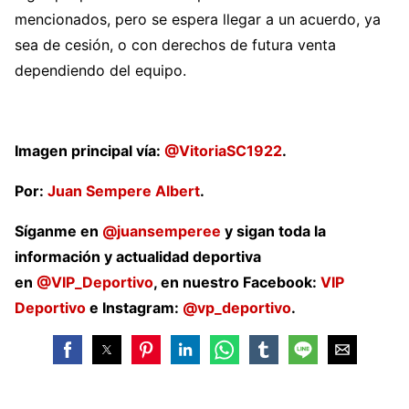
mencionados, pero se espera llegar a un acuerdo, ya
sea de cesión, o con derechos de futura venta
dependiendo del equipo.
Imagen principal vía:
@VitoriaSC1922
.
Por:
Juan Sempere Albert
.
Síganme en
@juansemperee
y sigan toda la
información y actualidad deportiva
en
@VIP_Deportivo
, en nuestro Facebook:
VIP
Deportivo
e Instagram:
@vp_deportivo
.