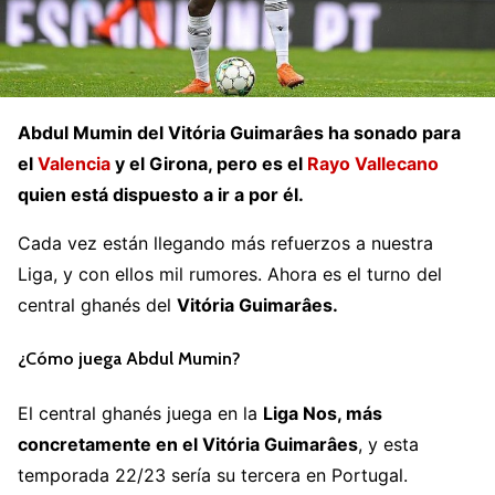
Abdul Mumin del Vitória Guimarâes ha sonado para
el
Valencia
y el Girona, pero es el
Rayo Vallecano
quien está dispuesto a ir a por él.
Cada vez están llegando más refuerzos a nuestra
Liga, y con ellos mil rumores. Ahora es el turno del
central ghanés del
Vitória Guimarâes.
¿Cómo juega Abdul Mumin?
El central ghanés juega en la
Liga Nos, más
concretamente en el Vitória Guimarâes
, y esta
temporada 22/23 sería su tercera en Portugal.