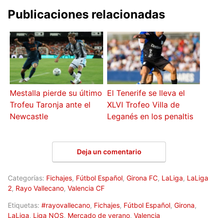
Publicaciones relacionadas
Mestalla pierde su último
El Tenerife se lleva el
Trofeu Taronja ante el
XLVI Trofeo Villa de
Newcastle
Leganés en los penaltis
Deja un comentario
Categorías:
Fichajes
,
Fútbol Español
,
Girona FC
,
LaLiga
,
LaLiga
2
,
Rayo Vallecano
,
Valencia CF
Etiquetas:
#rayovallecano
,
Fichajes
,
Fútbol Español
,
Girona
,
LaLiga
,
Liga NOS
,
Mercado de verano
,
Valencia