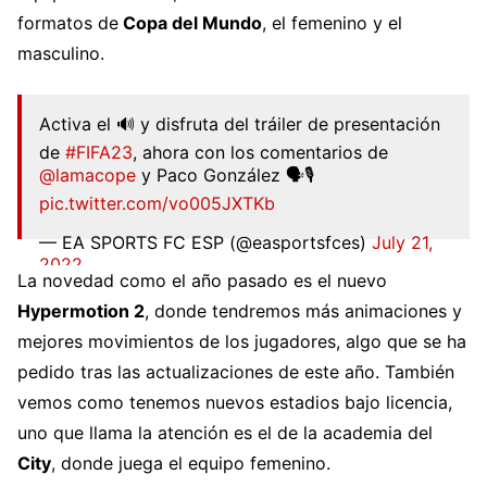
formatos de
Copa del Mundo
, el femenino y el
masculino.
Activa el 🔊 y disfruta del tráiler de presentación
de
#FIFA23
, ahora con los comentarios de
@lamacope
y Paco González 🗣🎙
pic.twitter.com/vo005JXTKb
— EA SPORTS FC ESP (@easportsfces)
July 21,
2022
La novedad como el año pasado es el nuevo
Hypermotion 2
, donde tendremos más animaciones y
mejores movimientos de los jugadores, algo que se ha
pedido tras las actualizaciones de este año. También
vemos como tenemos nuevos estadios bajo licencia,
uno que llama la atención es el de la academia del
City
, donde juega el equipo femenino.