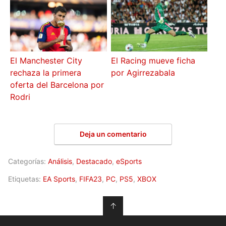
El Manchester City
El Racing mueve ficha
rechaza la primera
por Agirrezabala
oferta del Barcelona por
Rodri
Deja un comentario
Categorías:
Análisis
,
Destacado
,
eSports
Etiquetas:
EA Sports
,
FIFA23
,
PC
,
PS5
,
XBOX
↑