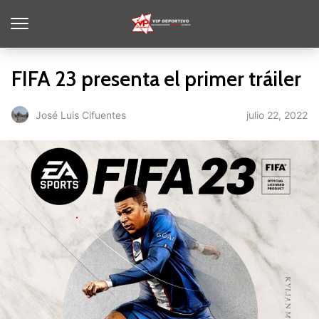
FIFA 23 presenta el primer tráiler
julio 22, 2022
José Luis Cifuentes