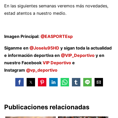
En las siguientes semanas veremos más novedades,
estad atentos a nuestro medio.
Imagen Principal:
@EASPORTEsp
Síganme en
@Joselu95HD
y sigan toda la actualidad
e información deportiva en
@VIP_Deportivo
y en
nuestro Facebook
VIP Deportivo
e
Instagram
@vp_deportivo
Publicaciones relacionadas