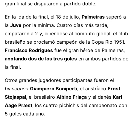
gran final se disputaron a partido doble.
En la ida de la final, el 18 de julio,
Palmeiras
superó a
la
Juve
por la mínima. Cuatro días más tarde,
empataron a 2 y, ciñéndose al cómputo global, el club
brasileño se proclamó campeón de la Copa Río 1951.
Francisco Rodrigues
fue el gran héroe de Palmeiras,
anotando dos de los tres goles
en ambos partidos de
la final.
Otros grandes jugadores participantes fueron el
bianconeri
Giampiero Boniperti
, el austríaco
Ernst
Stojaspal
, el brasileiro
Albino Friaça
y el danés
Karl
Aage Præst
; los cuatro pichichis del campeonato con
5 goles cada uno.