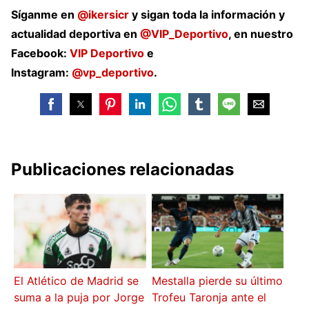
Síganme en
@ikersicr
y sigan toda la información y
actualidad deportiva en
@VIP_Deportivo
, en nuestro
Facebook:
VIP Deportivo
e
Instagram:
@vp_deportivo
.
Publicaciones relacionadas
El Atlético de Madrid se
Mestalla pierde su último
suma a la puja por Jorge
Trofeu Taronja ante el