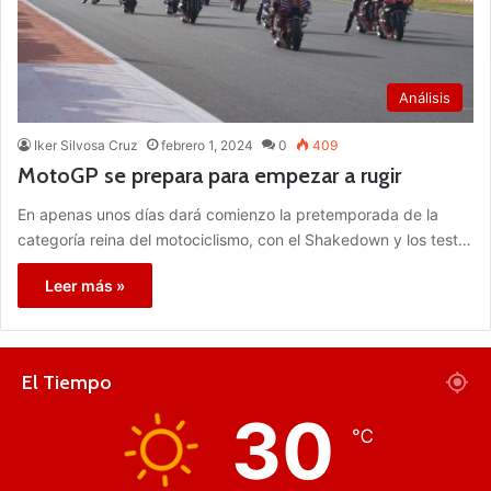
Análisis
Iker Silvosa Cruz
febrero 1, 2024
0
409
MotoGP se prepara para empezar a rugir
En apenas unos días dará comienzo la pretemporada de la
categoría reina del motociclismo, con el Shakedown y los test…
Leer más »
El Tiempo
30
℃