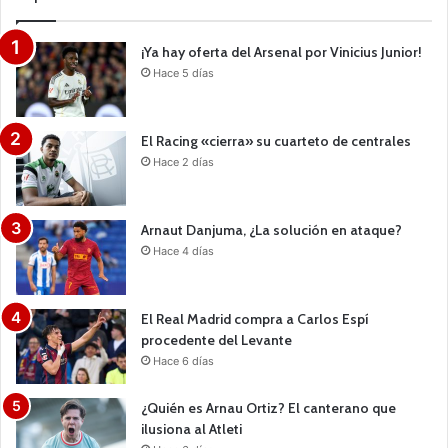
¡Ya hay oferta del Arsenal por Vinicius Junior!
Hace 5 días
El Racing «cierra» su cuarteto de centrales
Hace 2 días
Arnaut Danjuma, ¿La solución en ataque?
Hace 4 días
El Real Madrid compra a Carlos Espí
procedente del Levante
Hace 6 días
¿Quién es Arnau Ortiz? El canterano que
ilusiona al Atleti