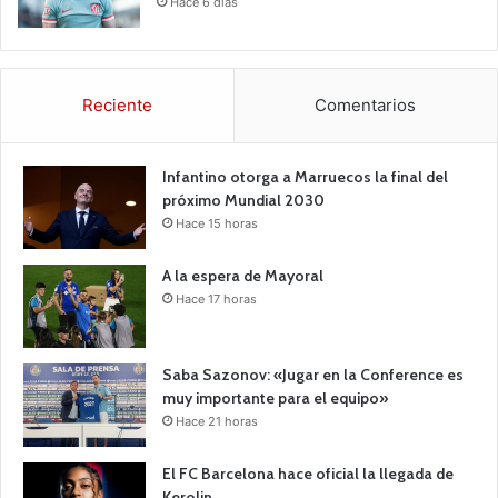
Hace 6 días
Reciente
Comentarios
Infantino otorga a Marruecos la final del
próximo Mundial 2030
Hace 15 horas
A la espera de Mayoral
Hace 17 horas
Saba Sazonov: «Jugar en la Conference es
muy importante para el equipo»
Hace 21 horas
El FC Barcelona hace oficial la llegada de
Kerolin