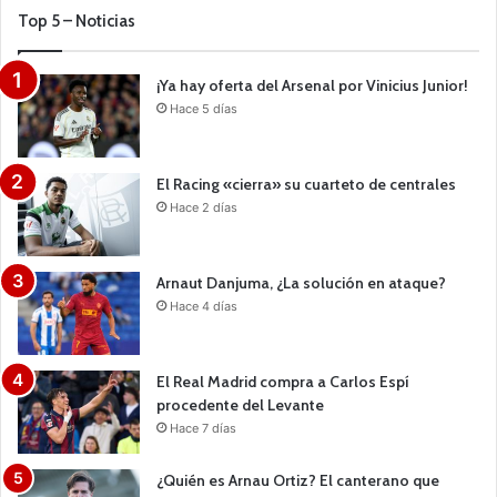
Top 5 – Noticias
¡Ya hay oferta del Arsenal por Vinicius Junior!
Hace 5 días
El Racing «cierra» su cuarteto de centrales
Hace 2 días
Arnaut Danjuma, ¿La solución en ataque?
Hace 4 días
El Real Madrid compra a Carlos Espí
procedente del Levante
Hace 7 días
¿Quién es Arnau Ortiz? El canterano que