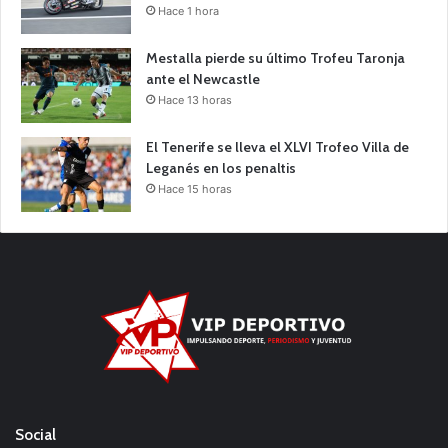
Hace 1 hora
Mestalla pierde su último Trofeu Taronja
ante el Newcastle
Hace 13 horas
El Tenerife se lleva el XLVI Trofeo Villa de
Leganés en los penaltis
Hace 15 horas
Social