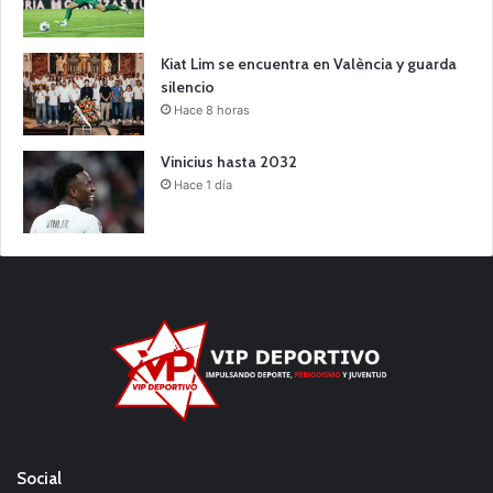
Kiat Lim se encuentra en València y guarda
silencio
Hace 8 horas
Vinicius hasta 2032
Hace 1 día
Social