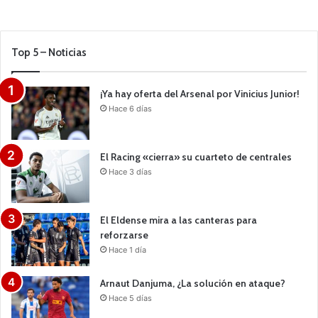
Top 5 – Noticias
¡Ya hay oferta del Arsenal por Vinicius Junior!
Hace 6 días
El Racing «cierra» su cuarteto de centrales
Hace 3 días
El Eldense mira a las canteras para
reforzarse
Hace 1 día
Arnaut Danjuma, ¿La solución en ataque?
Hace 5 días