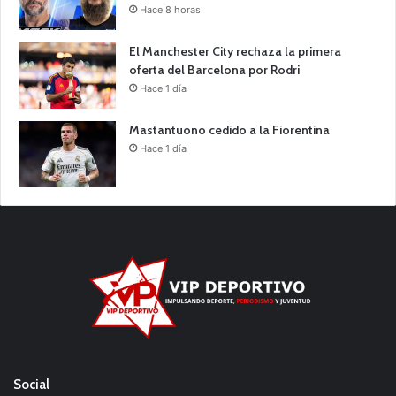
Hace 8 horas
El Manchester City rechaza la primera
oferta del Barcelona por Rodri
Hace 1 día
Mastantuono cedido a la Fiorentina
Hace 1 día
Social